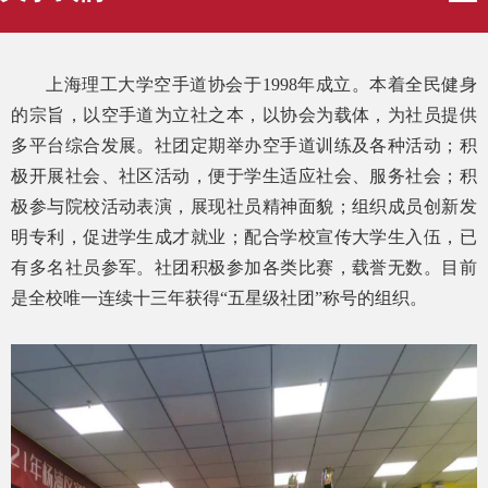
上海理工大学空手道协会于
1998
年成立。本着全民健身
的宗旨，以空手道为立社之本，以协会为载体，为社员提供
多平台综合发展。社团定期举办空手道训练及各种活动；积
极开展社会、社区活动，便于学生适应社会、服务社会；积
极参与院校活动表演，展现社员精神面貌；组织成员创新发
明专利，促进学生成才就业；配合学校宣传大学生入伍，已
有多名社员参军。社团积极参加各类比赛，载誉无数。目前
是全校唯一连续十三年获得
“
五星级社团
”
称号的组织。