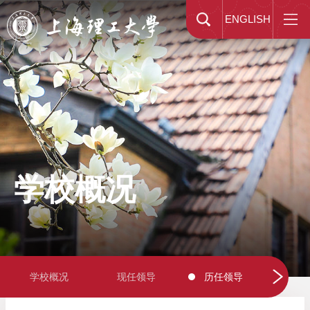
ENGLISH
学校概况
学校概况
现任领导
历任领导
校