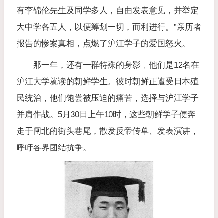
有李锦伦先生及同学多人，自由发表意见，并举定
大中学各五人，以便筹划一切，而利进行。”亲历者
报告的惨案真相，点燃了沪江学子的爱国怒火。
那一年，还有一群特殊的身影，他们是12名在
沪江大学就读的朝鲜学生。彼时朝鲜正遭受日本殖
民统治，他们饱尝被压迫的痛苦，选择与沪江学子
并肩作战。5月30日上午10时，这些朝鲜学子便奔
走于闸北的街头巷尾，散发反帝传单、发表演讲，
呼吁各界团结抗争。