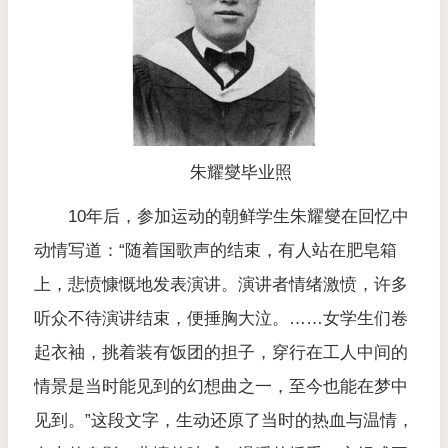
朱耀燮毕业照
10年后，参加运动的朝鲜学生朱耀燮在回忆中
动情写道：“随着国歌声的结束，有人站在肥皂箱
上，悲愤慷慨地发表演讲。演讲者情绪激愤，许多
听众不待演讲结束，便捶胸大泣。……女学生们卷
起衣袖，挑着装有饭团的担子，穿行在工人中间的
情景是当时能见到的幻想曲之一，至今也能在梦中
见到。”这段文字，生动还原了当时的热血与温情，