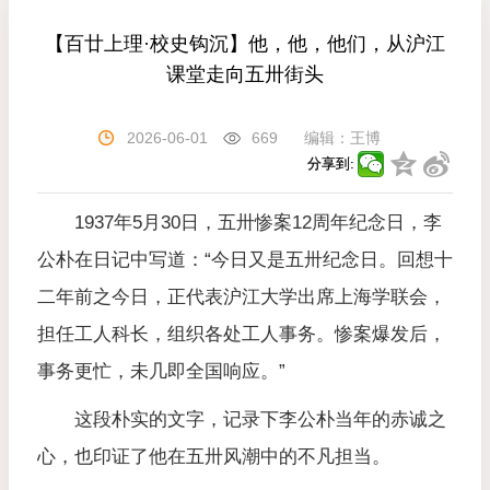
【百廿上理·校史钩沉】他，他，他们，从沪江
课堂走向五卅街头
2026-06-01
669
编辑：
王博
分享到:
1937年5月30日，五卅惨案12周年纪念日，李
公朴在日记中写道：“今日又是五卅纪念日。回想十
二年前之今日，正代表沪江大学出席上海学联会，
担任工人科长，组织各处工人事务。惨案爆发后，
事务更忙，未几即全国响应。”
这段朴实的文字，记录下李公朴当年的赤诚之
心，也印证了他在五卅风潮中的不凡担当。