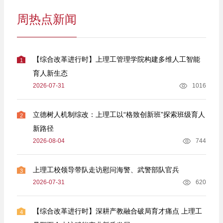
周热点新闻
【综合改革进行时】上理工管理学院构建多维人工智能
1
育人新生态
2026-07-31
1016
立德树人机制综改：上理工以“格致创新班”探索班级育人
2
新路径
2026-08-04
744
上理工校领导带队走访慰问海警、武警部队官兵
3
2026-07-31
620
【综合改革进行时】深耕产教融合破局育才痛点 上理工
4