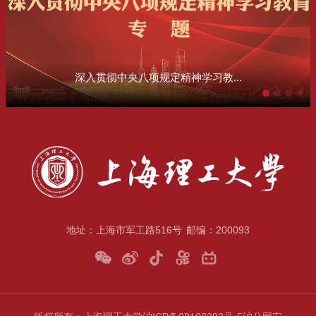
深入贯彻中央八项规定精神学习教...
地址：上海市军工路516号
邮编：200093