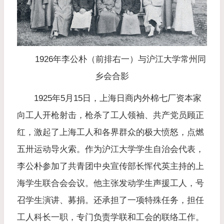
1926年李公朴（前排右一）与沪江大学常州同
乡会合影
1925年5月15日，上海日商内外棉七厂资本家
向工人开枪射击，枪杀了工人领袖、共产党员顾正
红，激起了上海工人和各界群众的极大愤怒，点燃
五卅运动导火索。作为沪江大学学生自治会代表，
李公朴参加了共青团中央宣传部长恽代英主持的上
海学生联合会会议。他主张发动学生声援工人，号
召学生演讲、募捐。还承担了一项特殊任务，担任
工人科长一职，专门负责学联和工会的联络工作。