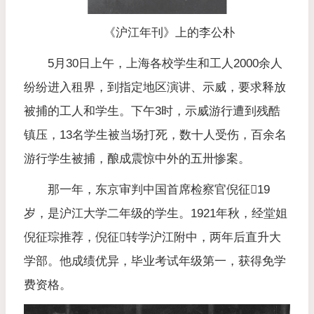
《沪江年刊》上的李公朴
5月30日上午，上海各校学生和工人2000余人
纷纷进入租界，到指定地区演讲、示威，要求释放
被捕的工人和学生。下午3时，示威游行遭到残酷
镇压，13名学生被当场打死，数十人受伤，百余名
游行学生被捕，酿成震惊中外的五卅惨案。
那一年，东京审判中国首席检察官倪征𣋉19
岁，是沪江大学二年级的学生。1921年秋，经堂姐
倪征琮推荐，倪征𣋉转学沪江附中，两年后直升大
学部。他成绩优异，毕业考试年级第一，获得免学
费资格。