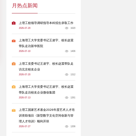
查整改，确保前后工作逻辑贯通、整改举措务实
两级管理内控建设，持续完善学校内部治理体
门要切实提高政治站位，构建多方协同、齐抓共
，持续推进整改工作；坚持标本兼治、系统施
制度笼子，推动内控管理真落地见实效，持续筑