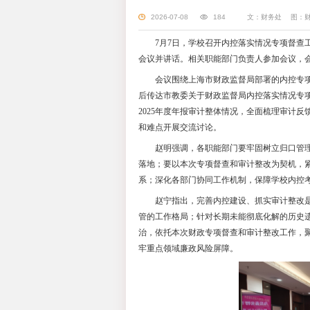
上海理工大学
2026-07-08
7月7日，学校
会议并讲话。相关职
会议围绕上海市
后传达市教委关于财
2025年度年报审