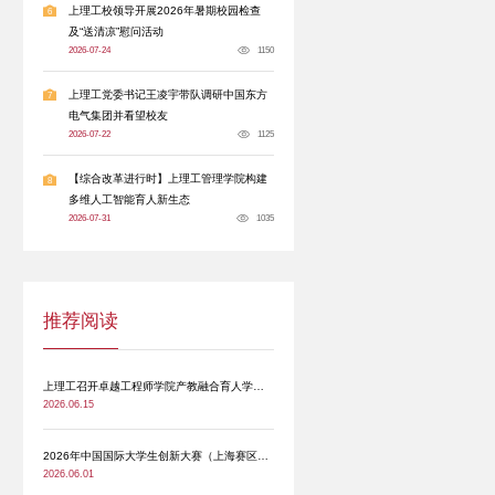
供稿单位：
财务处