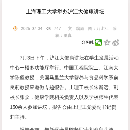
上海理工大学举办沪江大健康讲坛
2025-07-04
747
文：
魏颃
图：
乃比江
编
辑：
董真
分享到:
7月3日下午，沪江大健康讲坛在学生发展活动
中心一楼多功能厅举行。中国工程院院士、江南大
学陈坚教授，美国马里兰大学营养与食品科学系俞
良莉教授应邀做专题报告。上理工校长朱新远、副
校长张众，健康学院相关负责人以及学校师生代表
150余人参加讲坛，报告会由上理工党委副书记贺
莉主持。
报告会前，朱新远会见陈坚院士和俞良莉教