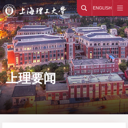
ENGLISH
上理要闻