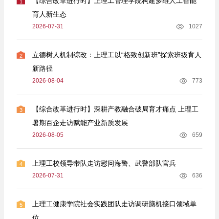
【综合改革进行时】上理工管理学院构建多维人工智能
1
育人新生态
2026-07-31
1027
立德树人机制综改：上理工以“格致创新班”探索班级育人
2
新路径
2026-08-04
773
【综合改革进行时】深耕产教融合破局育才痛点 上理工
3
暑期百企走访赋能产业新质发展
2026-08-05
659
上理工校领导带队走访慰问海警、武警部队官兵
4
2026-07-31
636
上理工健康学院社会实践团队走访调研脑机接口领域单
5
位