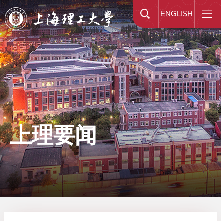
ENGLISH
上理要闻