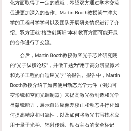
化方面取得了一定的成就，希望双方通过学术交流
促进更加深入的合作。Martin Booth教授就牛津大
学的工程科学学科以及团队开展研究情况进行了介
绍。双方还就“格致创新班”本科教育方面可能开展
的合作进行了交流。
会后，Martin Booth教授做客光子芯片研究院
的“光子纵横论坛”，并做了题为“用于高分辨显微术
和光子工程的自适应光学”的报告。报告中，Martin
Booth教授介绍了如何使用动态光学元件（例如可
变形镜和空间光调制器）来提高激光微制造和光学
显微镜能力，展示自适应像差校正和动态并行化如
何提高精度和可靠性，以及如何将激光书写技术应
用于量子光学、辐射传感、钻石宝石的安全标记