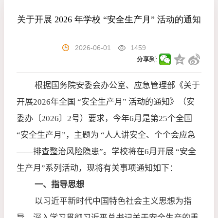
关于开展 2026 年学校 “安全生产月” 活动的通知
2026-06-01
1459
分享到:
根据国务院安委会办公室、应急管理部《关于
开展
2026
年全国 “安全生产月” 活动的通知》（安
委办〔
2026
〕
2
号）要求，今年
6
月是第
25
个全国
“安全生产月”，主题为 “人人讲安全、个个会应急
——排查整治风险隐患”。学校将在
6
月开展 “安全
生产月”系列活动，现将有关事项通知如下：
一、指导思想
以习近平新时代中国特色社会主义思想为指
导，深入学习贯彻习近平总书记关于安全生产的重