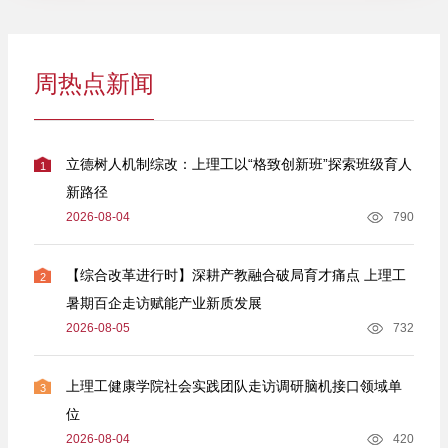
周热点新闻
立德树人机制综改：上理工以“格致创新班”探索班级育人
1
新路径
2026-08-04
790
【综合改革进行时】深耕产教融合破局育才痛点 上理工
2
暑期百企走访赋能产业新质发展
2026-08-05
732
上理工健康学院社会实践团队走访调研脑机接口领域单
3
位
2026-08-04
420