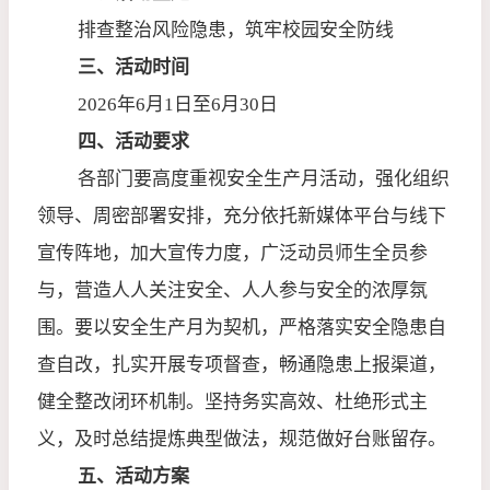
排查整治风险隐患，筑牢校园安全防线
三、活动时间
2026
年
6
月
1
日至
6
月
30
日
四、活动要求
各部门要高度重视安全生产月活动，强化组织
领导、周密部署安排，充分依托新媒体平台与线下
宣传阵地，加大宣传力度，广泛动员师生全员参
与，营造人人关注安全、人人参与安全的浓厚氛
围。要以安全生产月为契机，严格落实安全隐患自
查自改，扎实开展专项督查，畅通隐患上报渠道，
健全整改闭环机制。坚持务实高效、杜绝形式主
义，及时总结提炼典型做法，规范做好台账留存。
五、活动方案