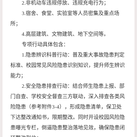
2.
非机动车违规停放、违规充电行为；
3.
宿舍、食堂、实验室等人员密集及重点场
所；
4.
高层建筑、文物建筑、地下空间等。
专项行动具体包含：
1.
隐患辨识科普行动：普及重大事故隐患判定
标准、校园常见风险隐患识别知识，提升师生辨识
能力；
2.
安全隐患排查行动：结合师生隐患上报、部
门自查、学校安全督查三方联动，深入排查各类风
险隐患（参考附件
3-4
），形成隐患清单，保卫处
下达整改通知书，限期整改。同时开设校园风险隐
患曝光专栏，倒逼隐患整治落地见效，确保隐患闭