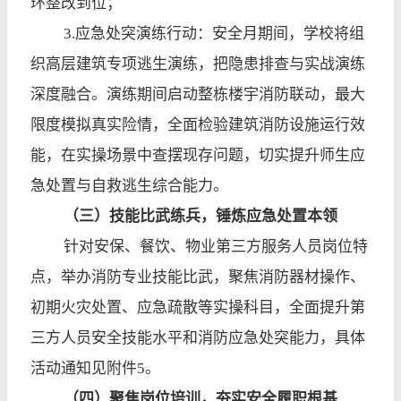
环整改到位；
3.
应急处突演练行动：安全月期间，学校将组
织高层建筑专项逃生演练，把隐患排查与实战演练
深度融合。演练期间启动整栋楼宇消防联动，最大
限度模拟真实险情，全面检验建筑消防设施运行效
能，在实操场景中查摆现存问题，切实提升师生应
急处置与自救逃生综合能力。
（三）技能比武练兵，锤炼应急处置本领
针对安保、餐饮、物业第三方服务人员岗位特
点，举办消防专业技能比武，聚焦消防器材操作、
初期火灾处置、应急疏散等实操科目，全面提升第
三方人员安全技能水平和消防应急处突能力，具体
活动通知见附件
5
。
（四）聚焦岗位培训，夯实安全履职根基