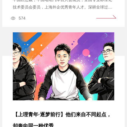
技术委员会委员，上海外企优秀青年人才。深耕全球过滤
分离技术领域二十余年，是兼具一线工程研发、跨国经营
574
管理、全球产业战略布局能力的复合型产业领军人才。扎
根德国百年过滤企业曼胡默尔，从本土工程师成长为集团
全球乘用车业务掌舵人，推动曼胡默尔全球新能源技术
中...
【上理青年·逐梦前行】他们来自不同起点，
却奔向同一种优秀