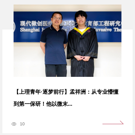
【上理青年·逐梦前行】孟祥洲：从专业懵懂
到第一保研！他以微末...
10