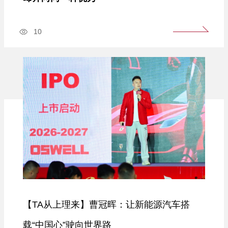
10
【TA从上理来】曹冠晖：让新能源汽车搭
载“中国心”驶向世界路