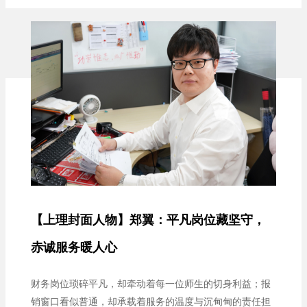
续奋斗：参与筹建南疆首个土木工程本科专业，致力培育
扎根边疆的建设者，助力打造“带不走”的师资队伍……上...
【上理封面人物】郑翼：平凡岗位藏坚守，
赤诚服务暖人心
财务岗位琐碎平凡，却牵动着每一位师生的切身利益；报
销窗口看似普通，却承载着服务的温度与沉甸甸的责任担