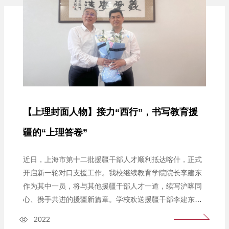
【上理封面人物】接力“西行”，书写教育援
疆的“上理答卷”
近日，上海市第十二批援疆干部人才顺利抵达喀什，正式
开启新一轮对口支援工作。我校继续教育学院院长李建东
作为其中一员，将与其他援疆干部人才一道，续写沪喀同
心、携手共进的援疆新篇章。学校欢送援疆干部李建东
（右）十多年来，上海理工大学积极响应国家关于对口支
2022
援新疆的战略部署，选派一批批优秀干部教师远赴喀什接