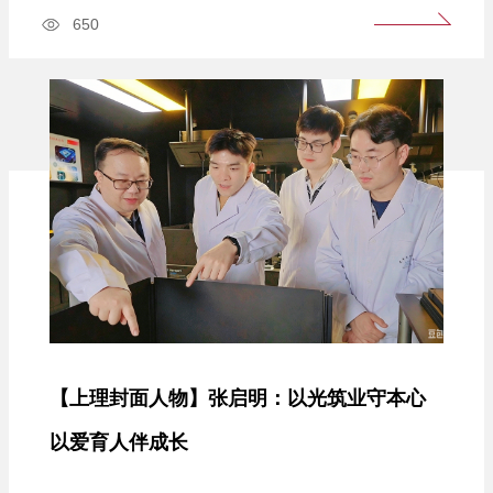
新大赛一等奖”等省部级、校级教学奖励10项；主讲的“交
650
通设计基础”课程获评2026年上海高校示范性本科课堂；
主持国家自然科学基金1项、上海市科研项目7项，以第一
作者发表SCI论文24篇、中文核心论文11篇，获国家发...
【上理封面人物】张启明：以光筑业守本心
以爱育人伴成长