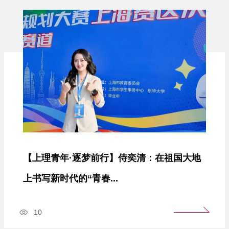
【上理青年·逐梦前行】侍奕清：在祖国大地
上书写新时代的“青春...
10