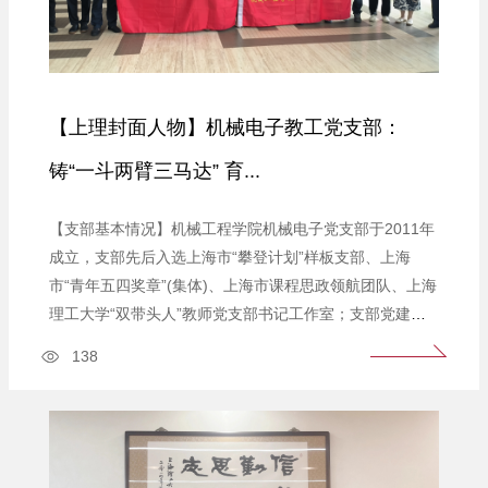
【上理封面人物】机械电子教工党支部：
铸“一斗两臂三马达” 育...
【支部基本情况】机械工程学院机械电子党支部于2011年
成立，支部先后入选上海市“攀登计划”样板支部、上海
市“青年五四奖章”(集体)、上海市课程思政领航团队、上海
理工大学“双带头人”教师党支部书记工作室；支部党建工
作荣获上海理工大学 “卓越党支部”创建最佳党建案例、优
138
秀党建案例。支部党员荣获“上海工匠”荣誉称号、上海市
教育委员会“重大贡献”记功奖励、上海市“白玉兰人才计划
（浦江项目）”、“中国机械工业科学...