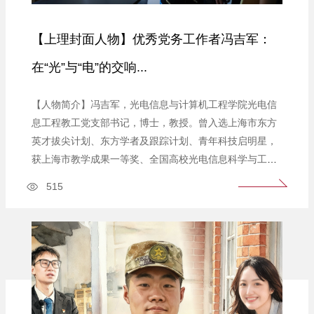
【上理封面人物】优秀党务工作者冯吉军：
在“光”与“电”的交响...
【人物简介】冯吉军，光电信息与计算机工程学院光电信
息工程教工党支部书记，博士，教授。曾入选上海市东方
英才拔尖计划、东方学者及跟踪计划、青年科技启明星，
获上海市教学成果一等奖、全国高校光电信息科学与工程
专业优秀课程思政教学案例二等奖、全国高校混合式教学
515
设计创新大赛优胜奖等。主讲课程《光电子学（双语）》
入选第三批国家级一流本科课程，指导研究生在卓越杯创
业大赛、创“芯”大赛等获奖，指导本科生获得全国大学...