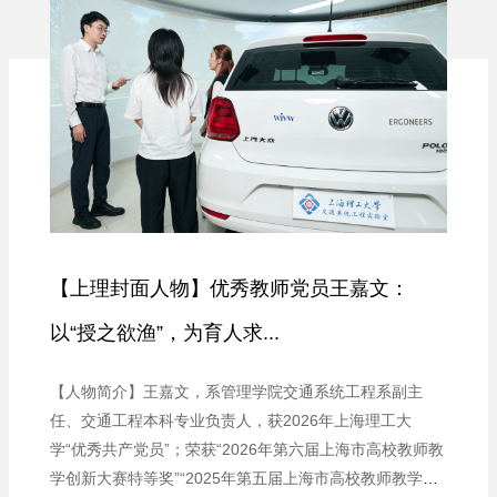
【上理封面人物】优秀教师党员王嘉文：
以“授之欲渔”，为育人求...
【人物简介】王嘉文，系管理学院交通系统工程系副主
任、交通工程本科专业负责人，获2026年上海理工大
学“优秀共产党员”；荣获“2026年第六届上海市高校教师教
学创新大赛特等奖”“2025年第五届上海市高校教师教学创