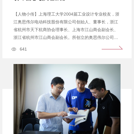
【人物小传】上海理工大学2004届工业设计专业校友，浙
江奥思伟尔电动科技股份有限公司创始人、董事长，浙江
省杭州市天下杭商协会理事长、上海市江山商会副会长、
浙江省杭州市江山商会副会长。所创立的奥思伟尔公司是
一家集研发、制造、销售和服务于一体的国家级高新技术
641
企业、专精特新企业、未来独角兽企业。“我们要做的，是
让‘中国心’不仅装在中国车上，更要走向世界。”从2004年
毕业时的青涩创业者，到如今国家级专精特新企业...