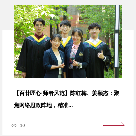
【百廿匠心·师者风范】陈红梅、姜颖杰：聚
焦网络思政阵地，精准...
10