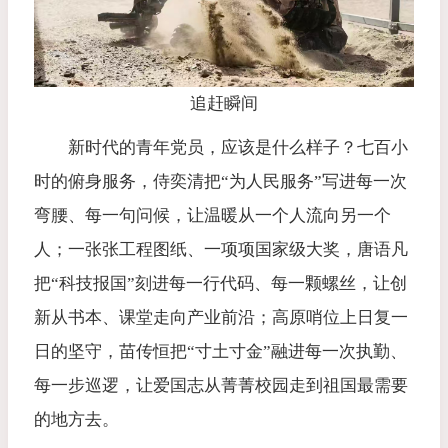
追赶瞬间
新时代的青年党员，应该是什么样子？
七百小
时的俯身服务，侍奕清把“为人民服务”写进每一次
弯腰、每一句问候，让温暖从一个人流向另一个
人；一张张工程图纸、一项项国家级大奖，唐语凡
把“科技报国”刻进每一行代码、每一颗螺丝，让创
新从书本、课堂走向产业前沿；高原哨位上日复一
日的坚守，苗传恒把“寸土寸金”融进每一次执勤、
每一步巡逻，让爱国志从菁菁校园走到祖国最需要
的地方去。