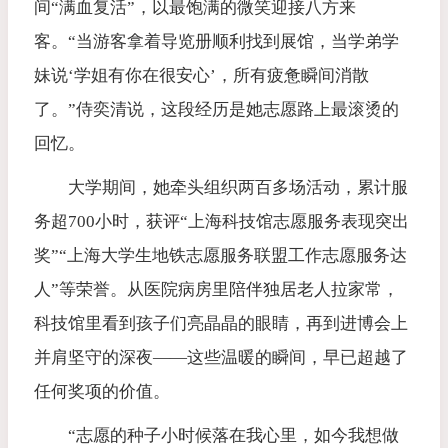
间“满血复活”，以最饱满的微笑迎接八方来
客。“当游客拿着导览册顺利找到展馆，当学弟学
妹说‘学姐有你在很安心’，所有疲惫瞬间消散
了。”侍奕清说，这段经历是她志愿路上最滚烫的
回忆。
大学期间，她牵头组织两百多场活动，累计服
务超700小时，获评“上海科技馆志愿服务表现突出
奖”“上海大学生地铁志愿服务联盟工作志愿服务达
人”等荣誉。从医院病房里陪伴独居老人拉家常，
科技馆里看到孩子们亮晶晶的眼睛，再到进博会上
并肩坚守的深夜——这些温暖的瞬间，早已超越了
任何奖项的价值。
“志愿的种子小时候落在我心里，如今我想做