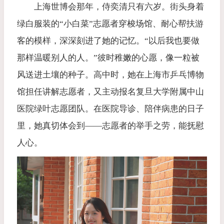
上海世博会那年，侍奕清只有六岁。街头身着
绿白服装的“小白菜”志愿者穿梭场馆、耐心帮扶游
客的模样，深深刻进了她的记忆。“以后我也要做
那样温暖别人的人。”彼时稚嫩的心愿，像一粒被
风送进土壤的种子。高中时，她在上海市乒乓博物
馆担任讲解志愿者，又主动报名复旦大学附属中山
医院绿叶志愿团队。在医院导诊、陪伴病患的日子
里，她真切体会到——志愿者的举手之劳，能抚慰
人心。