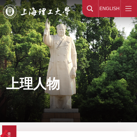
ENGLISH
上理人物