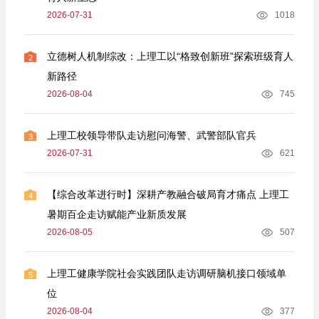
2026-07-31
1018
立德树人机制综改：上理工以“格致创新班”探索班级育人
2
新路径
2026-08-04
745
上理工校领导带队走访慰问海警、武警部队官兵
3
2026-07-31
621
【综合改革进行时】深耕产教融合破局育才痛点 上理工
4
暑期百企走访赋能产业新质发展
2026-08-05
507
上理工健康学院社会实践团队走访调研脑机接口领域单
5
位
2026-08-04
377