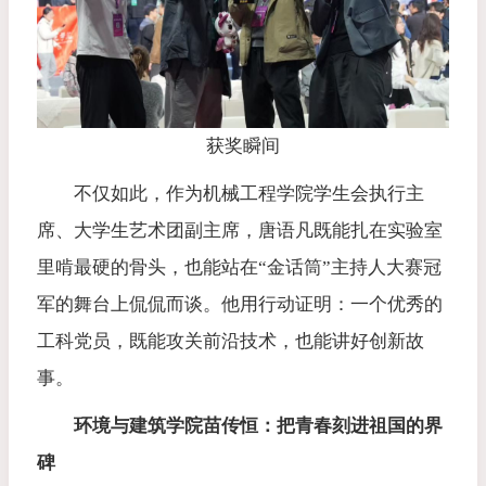
获奖瞬间
不仅如此，作为机械工程学院学生会执行主
席、大学生艺术团副主席，唐语凡既能扎在实验室
里啃最硬的骨头，也能站在“金话筒”主持人大赛冠
军的舞台上侃侃而谈。他用行动证明：一个优秀的
工科党员，既能攻关前沿技术，也能讲好创新故
事。
环境与建筑学院
苗传恒
：
把青春刻进祖国的界
碑