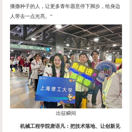
播撒种子的人，让更多青年愿意停下脚步，给身边
人带去一点光亮。”
出征瞬间
机械工程学院
唐语凡：
把技术落地、让创新见