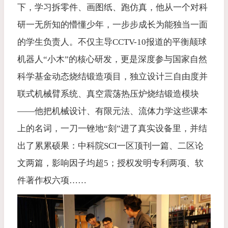
下，学习拆零件、画图纸、跑仿真，他从一个对科
研一无所知的懵懂少年，一步步成长为能独当一面
的学生负责人。不仅主导CCTV-10报道的平衡颠球
机器人“小木”的核心研发，更是深度参与国家自然
科学基金动态烧结锻造项目，独立设计三自由度并
联式机械臂系统、真空震荡热压炉烧结锻造模块
——他把机械设计、有限元法、流体力学这些课本
上的名词，一刀一锉地“刻”进了真实设备里，并结
出了累累硕果：中科院SCI一区顶刊一篇、二区论
文两篇，影响因子均超5；授权发明专利两项、软
件著作权六项……