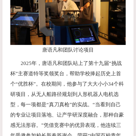
唐语凡和团队讨论项目
2025年，唐语凡和团队站上了第十九届“挑战
杯”主赛道特等奖领奖台，帮助学校捧起历史上首
个“优胜杯”。在校期间，他参与了大大小小34个科
研项目，从无人船路径规划到人形机器人电机选
型，每一项都是“真刀真枪”的实战。“当看到自己
的专业让项目落地、让产学研深度融合，那种自豪
感无法形容。”凭借竞赛中的优异表现，他连续三
年受邀参加校长新春答谢会，荣获“中国百校青年