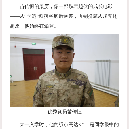
苗传恒的履历，像一部跌宕起伏的成长电影
——从“学霸”跌落谷底后逆袭，再到携笔从戎奔赴
高原，他始终在攀登。
优秀党员苗传恒
大一入学时，他的绩点高达3.5，是同学眼中的