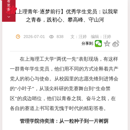
【上理青年·逐梦前行】优秀学生党员：以我辈
之青春，践初心、攀高峰、守山河
2026-07-01
838
文：
汪婷
编辑：
汪婷
分享到:
在上海理工大学“两优一先”表彰现场，有这样
一群青年学生党员，他们用不同的方式诠释着共产
党人的初心与使命。从校园里的志愿先锋到进博会
的“小叶子”，从顶尖科研的竞赛舞台到“生命禁
区”的戍边哨位，他们以青春之我、奋斗之我，在
各自的赛道上书写着无愧于时代的精彩答卷。
管理学院
侍奕清：从一粒种子到一片树荫