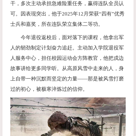
干，多次主动承担急难险重任务，赢得连队全员认
可。因表现突出，他于2025年12月荣获“四有”优秀
士兵和嘉奖，所在连队荣立集体二等功。
今年退役返校后，面对落下的课程，他拿出军
人的韧劲制定计划奋力追赶。主动加入学院退役军
人服务中心，担任校园运动会方阵教官，他把戍边
故事讲给更多同学听。从高原风雪中走来的人，身
上自带一种沉默而坚定的力量——那是被风雪打磨
过的初心，被极寒淬炼过的信仰。