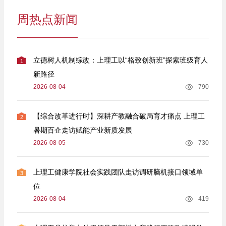
周热点新闻
立德树人机制综改：上理工以“格致创新班”探索班级育人
1
新路径
2026-08-04
790
【综合改革进行时】深耕产教融合破局育才痛点 上理工
2
暑期百企走访赋能产业新质发展
2026-08-05
730
上理工健康学院社会实践团队走访调研脑机接口领域单
3
位
2026-08-04
419