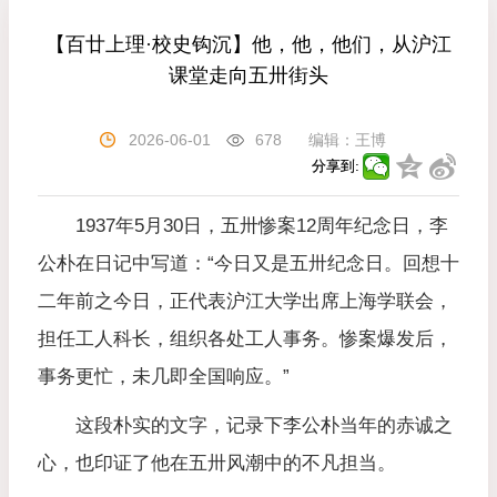
【百廿上理·校史钩沉】他，他，他们，从沪江
课堂走向五卅街头
2026-06-01
678
编辑：
王博
分享到:
1937年5月30日，五卅惨案12周年纪念日，李
公朴在日记中写道：“今日又是五卅纪念日。回想十
二年前之今日，正代表沪江大学出席上海学联会，
担任工人科长，组织各处工人事务。惨案爆发后，
事务更忙，未几即全国响应。”
这段朴实的文字，记录下李公朴当年的赤诚之
心，也印证了他在五卅风潮中的不凡担当。