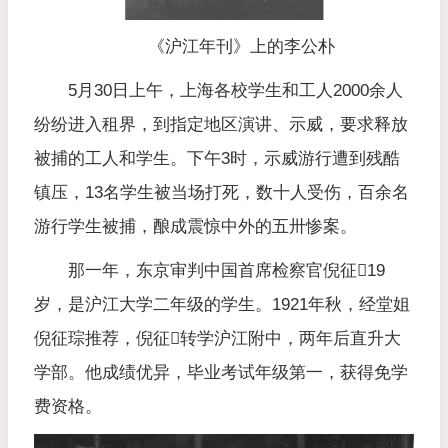
《沪江年刊》上的李公朴
5月30日上午，上海各校学生和工人2000余人
纷纷进入租界，到指定地区演讲、示威，要求释放
被捕的工人和学生。下午3时，示威游行遭到残酷
镇压，13名学生被当场打死，数十人受伤，百余名
游行学生被捕，酿成震惊中外的五卅惨案。
那一年，东京审判中国首席检察官倪征𣋉19
岁，是沪江大学二年级的学生。1921年秋，经堂姐
倪征琮推荐，倪征𣋉转学沪江附中，两年后直升大
学部。他成绩优异，毕业考试年级第一，获得免学
费资格。