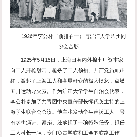
1926年李公朴（前排右一）与沪江大学常州同
乡会合影
1925年5月15日，上海日商内外棉七厂资本家
向工人开枪射击，枪杀了工人领袖、共产党员顾正
红，激起了上海工人和各界群众的极大愤怒，点燃
五卅运动导火索。作为沪江大学学生自治会代表，
李公朴参加了共青团中央宣传部长恽代英主持的上
海学生联合会会议。他主张发动学生声援工人，号
召学生演讲、募捐。还承担了一项特殊任务，担任
工人科长一职，专门负责学联和工会的联络工作。