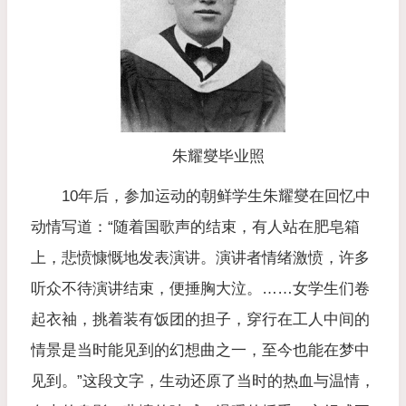
朱耀燮毕业照
10年后，参加运动的朝鲜学生朱耀燮在回忆中
动情写道：“随着国歌声的结束，有人站在肥皂箱
上，悲愤慷慨地发表演讲。演讲者情绪激愤，许多
听众不待演讲结束，便捶胸大泣。……女学生们卷
起衣袖，挑着装有饭团的担子，穿行在工人中间的
情景是当时能见到的幻想曲之一，至今也能在梦中
见到。”这段文字，生动还原了当时的热血与温情，