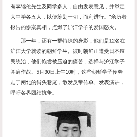
有李锦伦先生及同学多人，自由发表意见，并举定
大中学各五人，以便筹划一切，而利进行。”亲历者
报告的惨案真相，点燃了沪江学子的爱国怒火。
那一年，还有一群特殊的身影，他们是12名在
沪江大学就读的朝鲜学生。彼时朝鲜正遭受日本殖
民统治，他们饱尝被压迫的痛苦，选择与沪江学子
并肩作战。5月30日上午10时，这些朝鲜学子便奔
走于闸北的街头巷尾，散发反帝传单、发表演讲，
呼吁各界团结抗争。