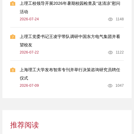
上理工校领导开展2026年暑期校园检查及“送清凉”慰问
6
活动
2026-07-24
1148
上理工党委书记王凌宇带队调研中国东方电气集团并看
7
望校友
2026-07-22
1122
上海理工大学发布智库专刊并举行决策咨询研究员聘任
8
仪式
2026-07-09
1047
推荐阅读