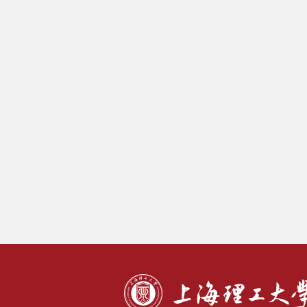
文化上理
数字上理