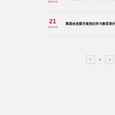
学校党委
2024-07
30
学校召开
2024-06
28
学校举行
2024-06
上理要闻
科教之窗
讲座日志
24
环建学院
媒体矩阵
2024-06