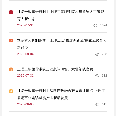
【综合改革进行时】上理工管理学院构建多维人工智能
1
育人新生态
2026-07-31
1024
立德树人机制综改：上理工以“格致创新班”探索班级育人
2
新路径
2026-08-04
768
上理工校领导带队走访慰问海警、武警部队官兵
3
2026-07-31
632
【综合改革进行时】深耕产教融合破局育才痛点 上理工
4
暑期百企走访赋能产业新质发展
2026-08-05
615