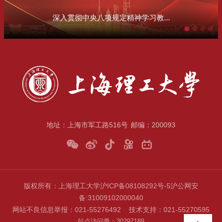
深入贯彻中央八项规定精神学习教...
地址：上海市军工路516号
邮编：200093
版权所有：上海理工大学
沪ICP备08108292号-5
沪公网安
备
:31009102000040
网站不良信息举报：021-55276492 技术支持：021-55270595
站点访问量：
3
0
2
9
7
1
8
9