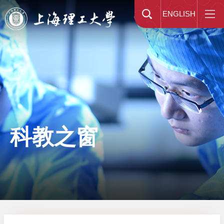
ENGLISH
科教之窗