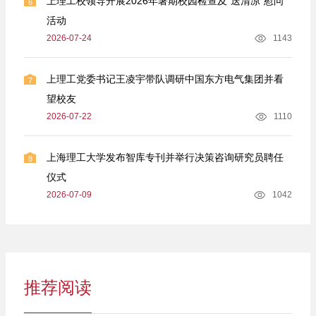
上理工校领导开展2026年暑期校园检查及“送清凉”慰问
6
活动
2026-07-24
1143
上理工党委书记王凌宇带队调研中国东方电气集团并看
7
望校友
2026-07-22
1110
上海理工大学发布智库专刊并举行决策咨询研究员聘任
8
仪式
2026-07-09
1042
推荐阅读