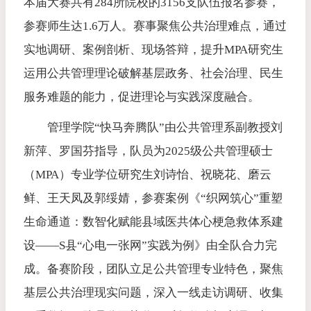
本届大赛共有284所院校的3156支队伍报名参赛，
参赛师生达1.6万人。赛事聚焦公共治理难点，通过
实地调研、案例剖析、现场答辩，提升MPA研究生
运用公共管理理论破解基层政务、社会治理、民生
服务难题的能力，促进理论与实践深度融合。
管理学院“快马奔腾队”由公共管理系副教授刘
新萍、罗国芬指导，队员为2025级公共管理硕士
（MPA）专业学位研究生刘诗怡、祝晓花、磨云
鲜、王天凤及郭绥婧，参赛案例《“织网筑心”重塑
生命通道：数智化赋能县域医共体心梗急救体系建
设——S县“心电一张网”实践为例》由全队合力完
成。备赛阶段，团队立足公共管理专业特色，聚焦
基层公共治理现实问题，深入一线走访调研、收集