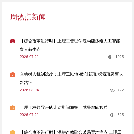
周热点新闻
【综合改革进行时】上理工管理学院构建多维人工智能
1
育人新生态
2026-07-31
1025
立德树人机制综改：上理工以“格致创新班”探索班级育人
2
新路径
2026-08-04
772
上理工校领导带队走访慰问海警、武警部队官兵
3
2026-07-31
635
【综合改革进行时】深耕产教融合破局育才痛点 上理工
4