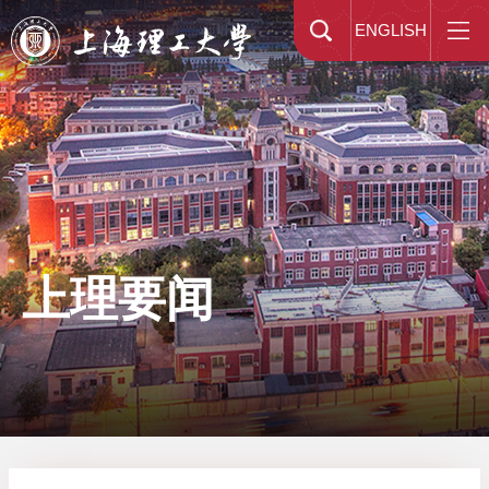
ENGLISH
上理要闻