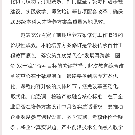
化协同联动，打通院系、部门壁垒，统筹推进课程
建设、实践教学、师资培训等各项配套改革，确保
2026级本科人才培养方案高质量落地见效。
赵震充分肯定了前期培养方案修订工作取得的
阶段性成效。本轮培养方案修订是学校传承百廿工
程教育底色、落实第九次党代会“发展再跨越、圆
梦‘双一流’”奋斗目标的关键举措，此次教育综合改
革的重心在于微观层面，最终要落到培养方案优
化、课程内容升级的具体环节，避免改革空泛化、
形式化。他强调，检验产教融合核心标准，在于企
业是否在培养方案设计中具备实质话语权；要推动
企业深度参与课程设置、教学实施、考核评价全链
条，将企业真实课题、产业前沿技术全面融入教学