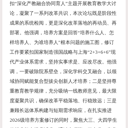
扣“深化产教融合协同育人”主题开展教育教学大讨
论，凝聚了一系列改革共识，本次论坛既是阶段性
成果的系统检阅，更是深化改革落地的再动员、再
部署。他强调，培养方案是回答“培养什么人、怎
样培养人、为谁培养人”根本问题的施工图，修订
工作要紧扣国家制造强国战略与上海“2+3+6+6”现
代产业体系需求，坚持实事求是、应改尽改。他强
调，一要破除院系壁垒，深化学科交叉融合，以领
域协同赋能复合型拔尖创新人才培养；二是坚持尊
重教育教学规律，充分吸纳一线教师意见，最大限
度凝聚共识，确保改革平稳落地、行稳致远；三是
兼顾长远体系构建与短期需求响应，在扎实推进
2026级培养方案修订的同时，聚焦大三、大四学生