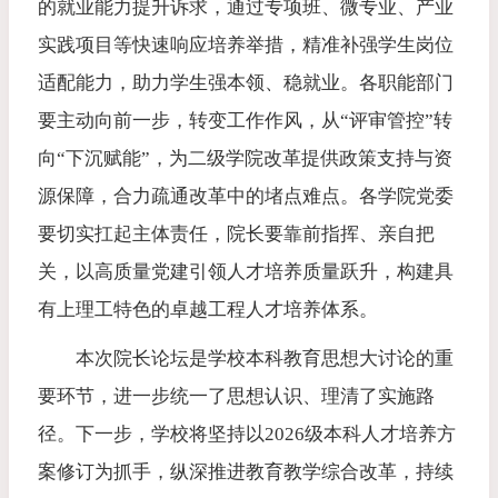
的就业能力提升诉求，通过专项班、微专业、产业
实践项目等快速响应培养举措，精准补强学生岗位
适配能力，助力学生强本领、稳就业。各职能部门
要主动向前一步，转变工作作风，从“评审管控”转
向“下沉赋能”，为二级学院改革提供政策支持与资
源保障，合力疏通改革中的堵点难点。各学院党委
要切实扛起主体责任，院长要靠前指挥、亲自把
关，以高质量党建引领人才培养质量跃升，构建具
有上理工特色的卓越工程人才培养体系。
本次院长论坛是学校本科教育思想大讨论的重
要环节，进一步统一了思想认识、理清了实施路
径。下一步，学校将坚持以2026级本科人才培养方
案修订为抓手，纵深推进教育教学综合改革，持续