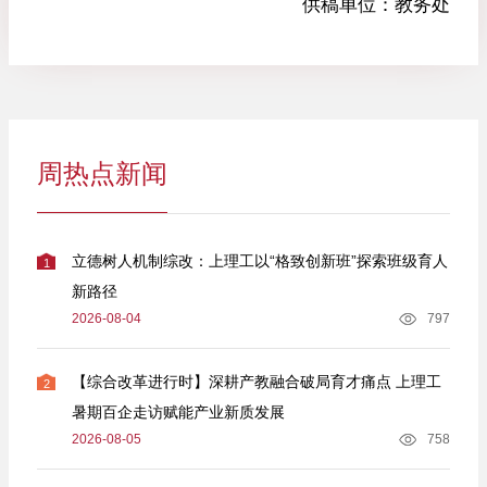
供稿单位：
教务处
周热点新闻
立德树人机制综改：上理工以“格致创新班”探索班级育人
1
新路径
2026-08-04
797
【综合改革进行时】深耕产教融合破局育才痛点 上理工
2
暑期百企走访赋能产业新质发展
2026-08-05
758