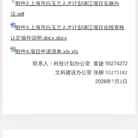
附件2.上海市白玉兰人才计划浦江项目实施办
法.pdf
附件3.上海市白玉兰人才计划浦江项目在线资格
认定操作说明.docx.docx
附件4.项目申请清单.xls.xls
联系人：科技计划办公室 黄婕 55274272
文科建设办公室 张柳
55275182
2026
年
7
月
2
日