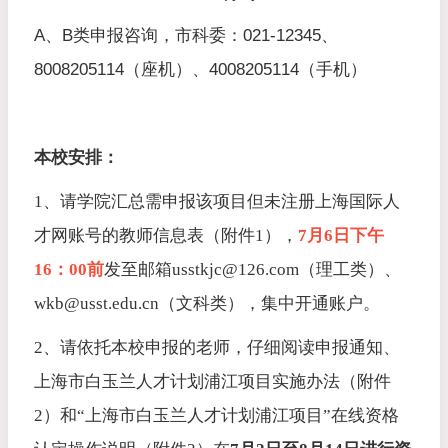
A、B类申报咨询，市科委：021-12345、
8008205114（座机）、4008205114（手机）
本校安排：
1、请学院汇总需申报该项目但未注册上海国际人
才网账号的教师信息表（附件1），
7月6日下午
16：00前
发至邮箱usstkjc@126.com（理工类）、
wkb@usst.edu.cn（文科类）
，集中开通账户。
2、请依托本校申报的老师，仔细阅读申报通知、
上海市白玉兰人才计划浦江项目实施办法（附件
2）和“上海市白玉兰人才计划浦江项目”在线资格