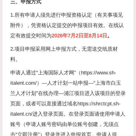
三、申报方式
1.所有申请人须先进行申报资格认定（有关事项见
附件），凭资格认定提交的申报项目有效。在线认
定有效提交时间为
2026年7月2日至8月14日
。
2.项目申报采用网上申报方式，无需送交纸质材
料。
申请人通过“上海国际人才网”（https://www.sh-
italent.com/）—人才计划一站申报—“上海市白玉
兰人才计划”在线办理—浦江项目进入该项目的登录
页面，或者可以直接通过域名https://shrctcpt.sh-
italent.cn/进入登录页面。在登录页面请使用申请人
账号（申请人账号密码由单位账号创建，无须点
击“立即注册”）登录并进入申报首页。申请人提