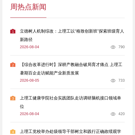
周热点新闻
立德树人机制综改：上理工以“格致创新班”探索班级育人
1
新路径
2026-08-04
790
【综合改革进行时】深耕产教融合破局育才痛点 上理工
2
暑期百企走访赋能产业新质发展
2026-08-05
733
上理工健康学院社会实践团队走访调研脑机接口领域单
3
位
2026-08-04
420
上理工党校举办处级领导干部树立和践行正确政绩观学
4