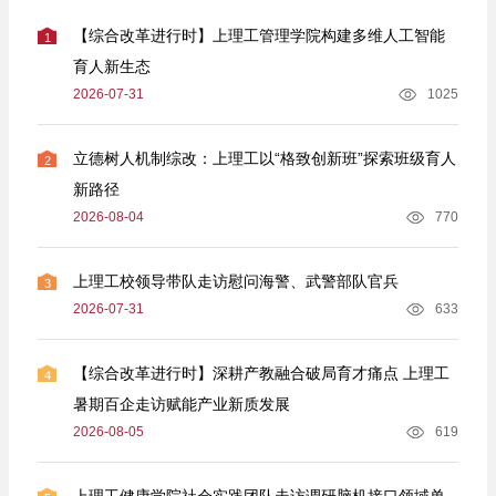
【综合改革进行时】上理工管理学院构建多维人工智能
1
育人新生态
2026-07-31
1025
立德树人机制综改：上理工以“格致创新班”探索班级育人
2
新路径
2026-08-04
770
上理工校领导带队走访慰问海警、武警部队官兵
3
2026-07-31
633
【综合改革进行时】深耕产教融合破局育才痛点 上理工
4
暑期百企走访赋能产业新质发展
2026-08-05
619
上理工健康学院社会实践团队走访调研脑机接口领域单