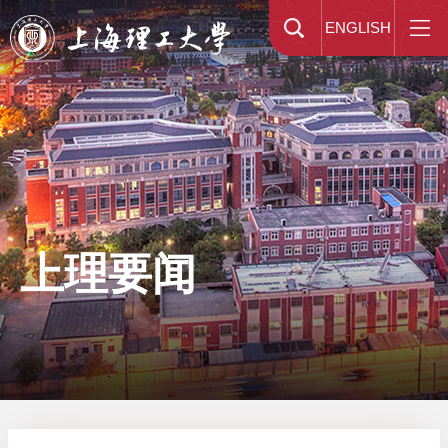
ENGLISH
上理要闻