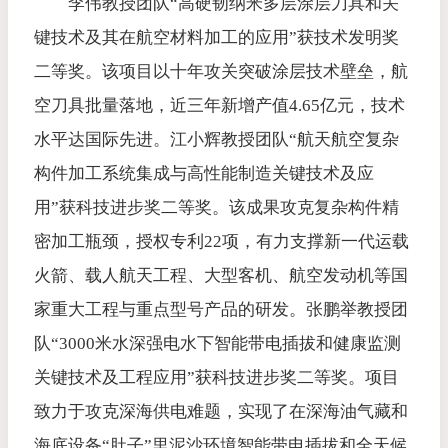
李伟教授团队“高硬韧纳米多层涂层刀具和关
键技术及其在航空材料加工的应用”获技术发明奖
二等奖。该项目以十年攻关突破涂层技术壁垒，航
空刀具批量落地，近三年新增产值4.65亿元，技术
水平达国际先进。江小辉教授团队“航天航空复杂
构件加工系统集成与高性能制造关键技术及应
用”获科技进步奖二等奖。该成果攻克复杂构件精
密加工瓶颈，授权专利22项，有力支撑新一代运载
火箭、载人航天工程、大型客机、航空发动机等国
家重大工程与重点型号产品的研发。张鹏举教授团
队“3000米水深强电水下智能带电插拔和健康监测
关键技术及工程应用”获科技进步奖二等奖。项目
致力于攻克深海供电难题，实现了在深海油气藏和
海底设备“肚子”里泥沙环境智能带电插拔和全天候