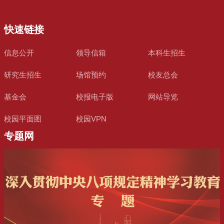
快速链接
信息公开
领导信箱
本科生招生
研究生招生
场馆预约
校友总会
基金会
校报电子版
网站导览
校园平面图
校园VPN
专题网