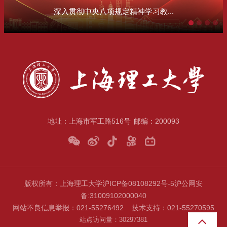
深入贯彻中央八项规定精神学习教...
地址：上海市军工路516号
邮编：200093
版权所有：上海理工大学
沪ICP备08108292号-5
沪公网安
备
:31009102000040
网站不良信息举报：021-55276492 技术支持：021-55270595
站点访问量：
3
0
2
9
7
3
8
1