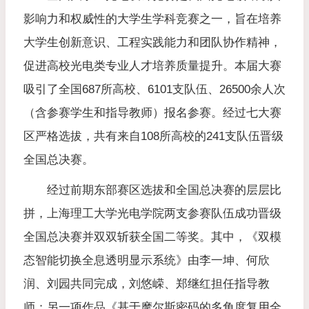
影响力和权威性的大学生学科竞赛之一，旨在培养
大学生创新意识、工程实践能力和团队协作精神，
促进高校光电类专业人才培养质量提升。本届大赛
吸引了全国687所高校、6101支队伍、26500余人次
（含参赛学生和指导教师）报名参赛。经过七大赛
区严格选拔，共有来自108所高校的241支队伍晋级
全国总决赛。
经过前期东部赛区选拔和全国总决赛的层层比
拼，上海理工大学光电学院两支参赛队伍成功晋级
全国总决赛并双双斩获全国二等奖。其中，《双模
态智能切换全息透明显示系统》由李一坤、何欣
润、刘园共同完成，刘悠嵘、郑继红担任指导教
师；另一项作品《基于摩尔斯密码的多角度复用全