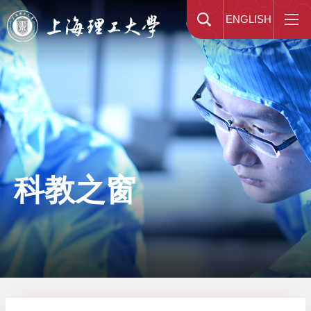
ENGLISH
科教之窗