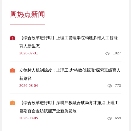
周热点新闻
【综合改革进行时】上理工管理学院构建多维人工智能
1
育人新生态
2026-07-31
1027
立德树人机制综改：上理工以“格致创新班”探索班级育人
2
新路径
2026-08-04
773
【综合改革进行时】深耕产教融合破局育才痛点 上理工
3
暑期百企走访赋能产业新质发展
2026-08-05
659