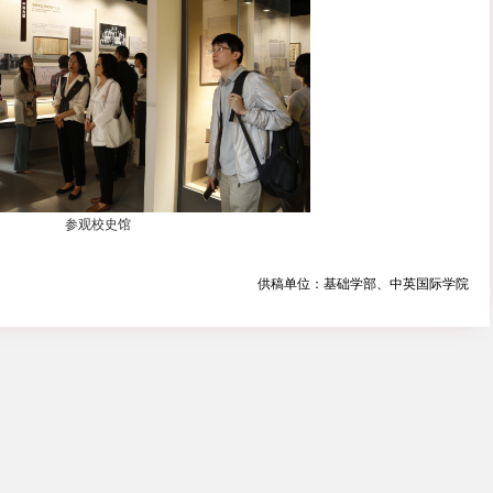
动自觉。下一步，基础学部和中英国际学院党委将结合独立
领办学育人各项工作，以实实在在的育人实绩为学校高质量