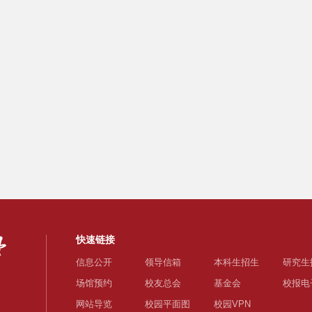
联组学习会现场
参观校史馆