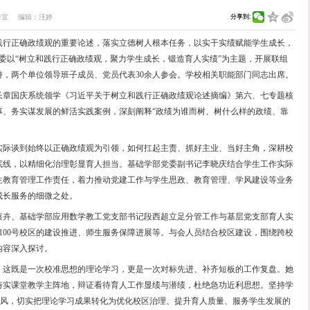
英国际学院党委与基础学部党委开展树
447
文：
杨晶
图：
顾诗宜
编辑：
汪婷
习近平总书记关于树立和践行正确政绩观的重要论述，落实
英国际学院党委与基础学部党委以“树立和践行正确政绩观，聚
国际学院党委书记李妍主持，两个单位领导班子成员、党员代
学部副部长、数学学院院长章国庆系统领学《习近平关于树
在地方工作期间为民办实事、务实谋发展的鲜活实践案例，