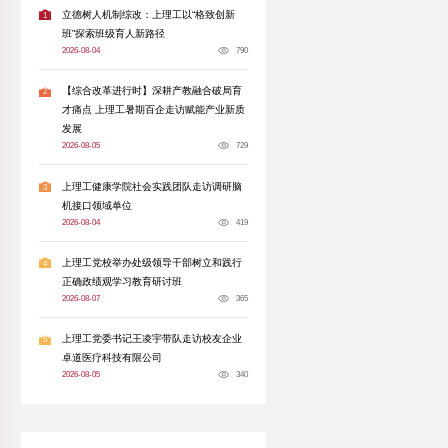
立和践行正确政绩观联组学习
分享到:
立德树人根本任务，以实干实绩赋能学生成长，
力学生成长，锻造育人实绩”为主题，开展联组
表30余人参会。
学校相关职能部门同志出席。
立和践行正确政绩观论述摘编》第六、七专题核
深刻阐释“政绩为谁而树、树什么样的政绩、靠