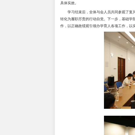
什么树政绩”这一根
在主题发言环节
区管理、管理育人、
表示，要坚持立德树
工作深度融合，真正
交流发言环节，
践分享感悟。基础学
区跨部门协同育人、
基础学部党委书
强调各位党员干部要
用结合，强化“主角
具体实效。
学习结束后，全