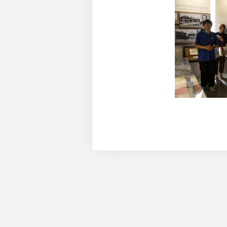
转化为履职尽责的行
作，以正确政绩观引