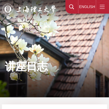
ENGLISH
讲座日志