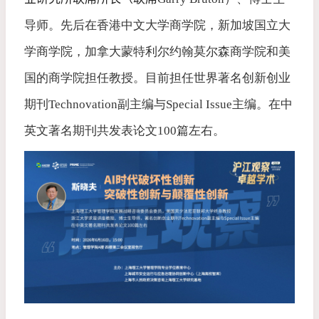
导师。先后在香港中文大学商学院，新加坡国立大
学商学院，加拿大蒙特利尔约翰莫尔森商学院和美
国的商学院担任教授。目前担任世界著名创新创业
期刊
Technovation
副主编与
Special Issue
主编。在中
英文著名期刊共发表论文
100
篇左右。