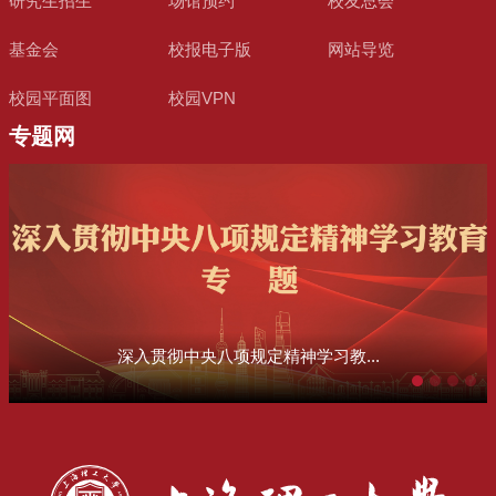
研究生招生
场馆预约
校友总会
基金会
校报电子版
网站导览
校园平面图
校园VPN
专题网
深入贯彻中央八项规定精神学习教...