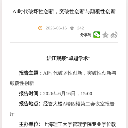
AI时代破坏性创新，突破性创新与颠覆性创新
2026-06-16
242
分享到:
沪江观察“卓越学术”
报告主题：
AI
时代破坏性创新，突破性创新与
颠覆性创新
报告时间：
2026
年
6
月
16
日，
15:00
报告地点：
经管大楼
A
楼四楼第二会议室报告
厅
主办单位：
上海理工大学管理学院专业学位教