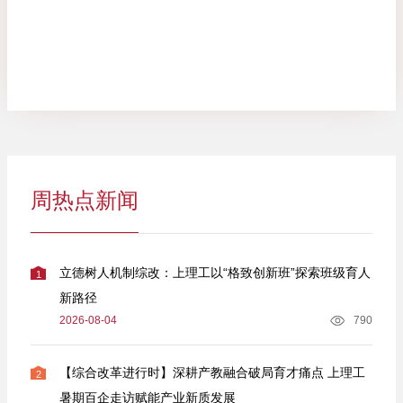
周热点新闻
立德树人机制综改：上理工以“格致创新班”探索班级育人
1
新路径
2026-08-04
790
【综合改革进行时】深耕产教融合破局育才痛点 上理工
2
暑期百企走访赋能产业新质发展