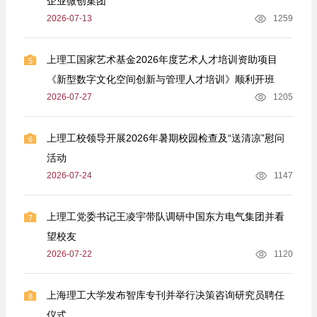
企业微创集团
2026-07-13
1259
上理工国家艺术基金2026年度艺术人才培训资助项目
5
《新型数字文化空间创新与管理人才培训》顺利开班
2026-07-27
1205
上理工校领导开展2026年暑期校园检查及“送清凉”慰问
6
活动
2026-07-24
1147
上理工党委书记王凌宇带队调研中国东方电气集团并看
7
望校友
2026-07-22
1120
上海理工大学发布智库专刊并举行决策咨询研究员聘任
8
仪式