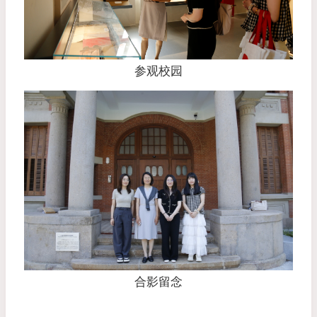
参观校园
合影留念