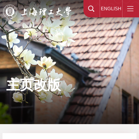
ENGLISH
主页改版