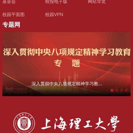
基金会
校报电子版
网站导览
校园平面图
校园VPN
专题网
深入贯彻中央八项规定精神学习教...