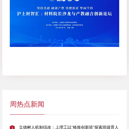
周热点新闻
立德树人机制综改：上理工以“格致创新班”探索班级育人
1