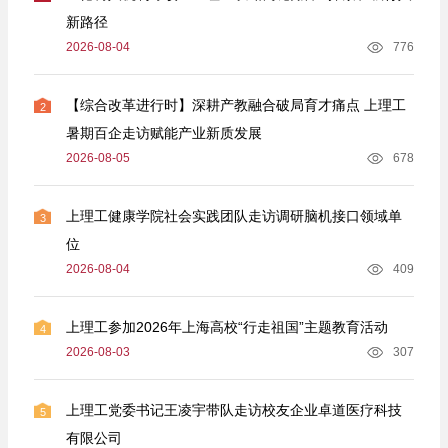
新路径
2026-08-04
776
【综合改革进行时】深耕产教融合破局育才痛点 上理工
2
暑期百企走访赋能产业新质发展
2026-08-05
678
上理工健康学院社会实践团队走访调研脑机接口领域单
3
位
2026-08-04
409
上理工参加2026年上海高校“行走祖国”主题教育活动
4
2026-08-03
307
上理工党委书记王凌宇带队走访校友企业卓道医疗科技
5
有限公司