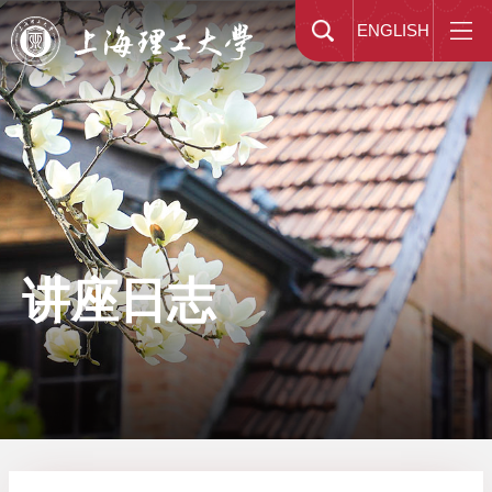
ENGLISH
讲座日志