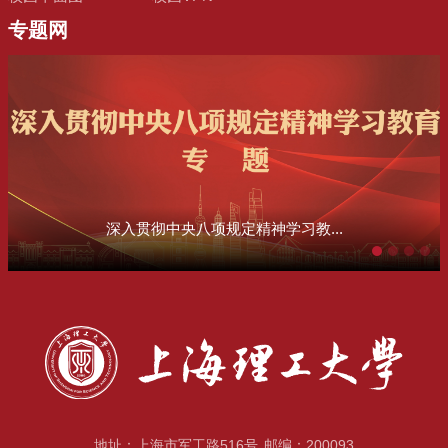
专题网
深入贯彻中央八项规定精神学习教...
地址：上海市军工路516号
邮编：200093