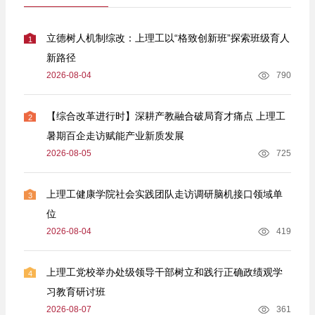
立德树人机制综改：上理工以“格致创新班”探索班级育人
1
新路径
2026-08-04
790
【综合改革进行时】深耕产教融合破局育才痛点 上理工
2
暑期百企走访赋能产业新质发展
2026-08-05
725
上理工健康学院社会实践团队走访调研脑机接口领域单
3
位
2026-08-04
419
上理工党校举办处级领导干部树立和践行正确政绩观学
4
习教育研讨班
2026-08-07
361