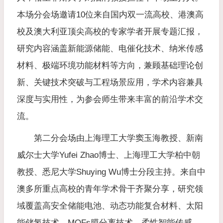
本场分会场邀请10位来自国内双一流高校、港澳高
校及澳大利亚顶尖高校的专家学者开展专题汇报，
研究内容涵盖新能源储能、电催化技术、纳米传感
材料、极端环境功能材料等方向，兼顾基础理论创
新、关键技术突破与工程场景应用，学术内容兼具
深度与实用性，为参会师生带来丰富的前沿学术交
流。
第二分会场由上海理工大学窦玉海教授、新南
威尔士大学Yufei Zhao博士、上海理工大学柏中朝
教授、悉尼大学Shuying Wu博士分段主持。来自中
澳多所重点高校的青年学术骨干齐聚分享，研究领
域覆盖高安全储能电池、动态功能复合材料、太阳
能储氢技术、MOFs膜分离技术、柔性智能传感、