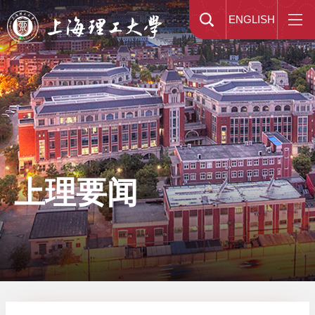
ENGLISH
上理要闻