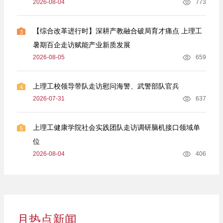
2026-08-04
773
【综合改革进行时】深耕产教融合破局育才痛点 上理工
3
暑期百企走访赋能产业新质发展
2026-08-05
659
上理工校领导带队走访慰问海警、武警部队官兵
4
2026-07-31
637
上理工健康学院社会实践团队走访调研脑机接口领域单
5
位
2026-08-04
406
月热点新闻