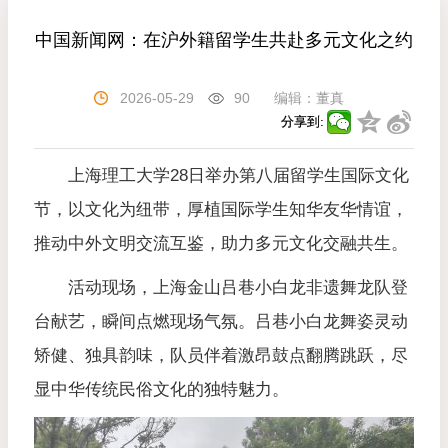
中国新闻网：在沪外籍留学生共赴多元文化之约
2026-05-29
90
编辑：
董真
分享到:
上海理工大学28日举办第八届留学生国际文化
节，以文化为纽带，厚植国际学生知华友华情谊，
推动中外文明交流互鉴，助力多元文化交融共生。
活动现场，上海金山吕巷小白龙非遗舞龙队登
台献艺，瞬间点燃现场气氛。吕巷小白龙舞姿灵动
矫健、独具韵味，队员伴着激昂鼓点翻腾跳跃，尽
显中华传统民俗文化的独特魅力。