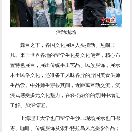
活动现场
舞台之下，各国文化展区人头攒动、热闹非
凡。来自世界各地的留学生化身文化使者，精心布
置特色展台，展出传统手工艺品、民族服饰，展示
本土民俗文化，还准备了风味各异的异国美食供师
生品尝。中外师生穿梭其间，近距离互动交流，沉
浸式感受多元文化魅力，在轻松融洽的氛围中增进
了解、加深情谊。
上海理工大学也门留学生沙非现场展示也门椰
枣、咖啡、传统服饰及索科特拉岛风光摄影作品；