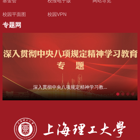
基金会
校报电子版
网站导览
校园平面图
校园VPN
专题网
深入贯彻中央八项规定精神学习教...