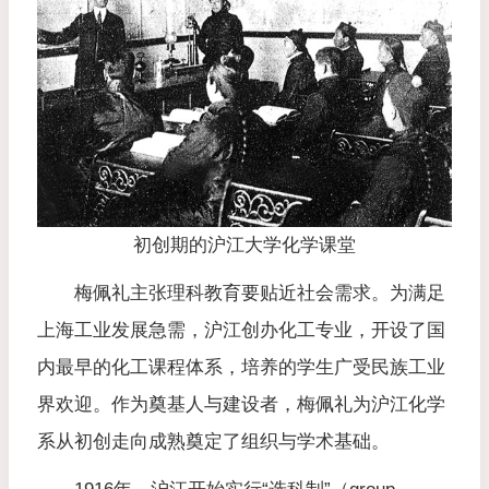
初创期的沪江大学化学课堂
梅佩礼主张理科教育要贴近社会需求。为满足
上海工业发展急需，沪江创办化工专业，开设了国
内最早的化工课程体系，培养的学生广受民族工业
界欢迎。作为奠基人与建设者，梅佩礼为沪江化学
系从初创走向成熟奠定了组织与学术基础。