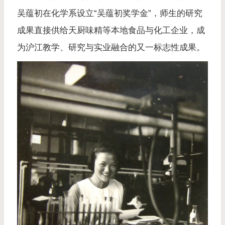
吴蕴初在化学系设立“吴蕴初奖学金”，师生的研究
成果直接供给天厨味精等本地食品与化工企业，成
为沪江教学、研究与实业融合的又一标志性成果。