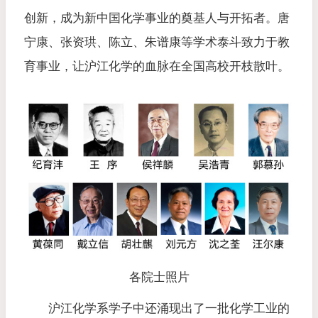
创新，成为新中国化学事业的奠基人与开拓者。唐
宁康、张资珙、陈立、朱谱康等学术泰斗致力于教
育事业，让沪江化学的血脉在全国高校开枝散叶。
各院士照片
沪江化学系学子中还涌现出了一批化学工业的