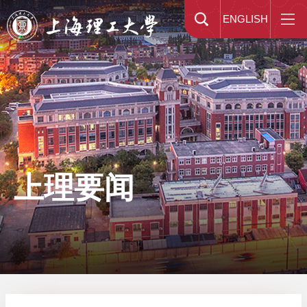
ENGLISH
上理要闻