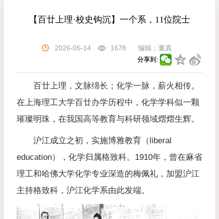
【百廿上理·校史钩沉】一个系，11位院士
2026-05-14
1678
编辑：
董真
分享到:
百廿上理，文脉绵长；化学一脉，薪火相传。
在上海理工大学百廿办学历程中，化学学科似一颗
璀璨明珠，在我国高等教育与科研领域熠熠生辉。
沪江成立之初，实施博雅教育（liberal
education），化学归属格致科。1910年，曾在麻省
理工和哈佛大学化学专业深造的梅佩礼，加盟沪江
主持格致科，沪江化学系由此发端。