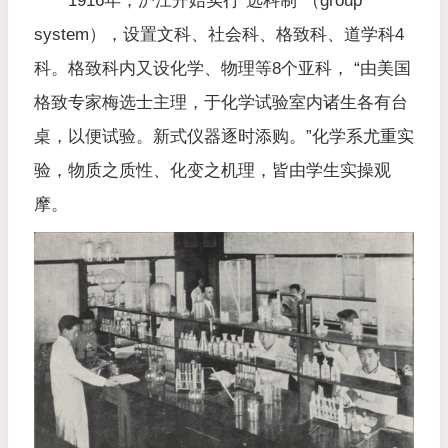
1916年，沪江开始实行“选科制”（group
system），设置文科、社会科、格致科、道学科4
科。格致科内又设化学、物理等8个亚科， “由美国
格致专家梅选士主理，于化学试验室内诸生各有台
桌，以便试验。新式仪器逐时添购。”化学系尤重实
验，物质之质性、化变之机理，皆由学生实操观
摩。