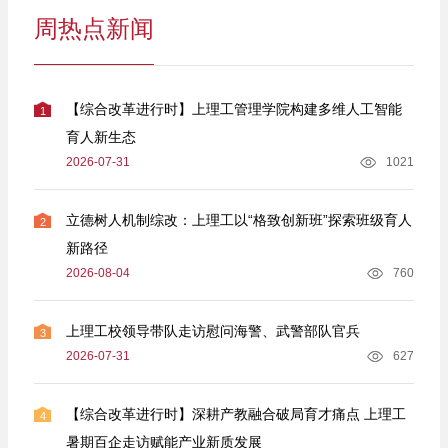
周热点新闻
【综合改革进行时】上理工管理学院构建多维人工智能
1
育人新生态
2026-07-31
1021
立德树人机制综改：上理工以“格致创新班”探索班级育人
2
新路径
2026-08-04
760
上理工校领导带队走访慰问海警、武警部队官兵
3
2026-07-31
627
【综合改革进行时】深耕产教融合破局育才痛点 上理工
4
暑期百企走访赋能产业新质发展