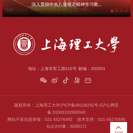
深入贯彻中央八项规定精神学习教...
地址：上海市军工路516号
邮编：200093
版权所有：上海理工大学
沪ICP备08108292号-5
沪公网安
备
:31009102000040
网站不良信息举报：021-55276492 技术支持：021-55270595
站点访问量：
3
0
2
9
5
1
7
2