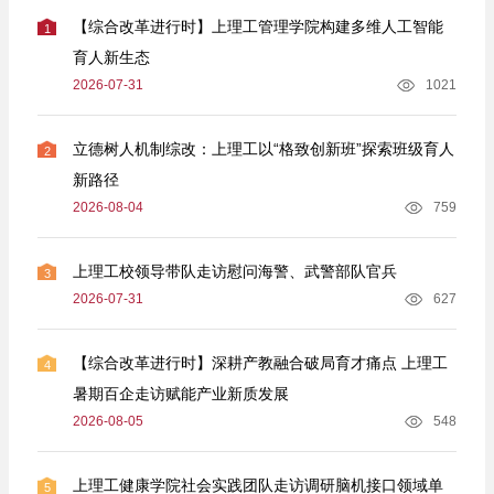
【综合改革进行时】上理工管理学院构建多维人工智能
1
育人新生态
2026-07-31
1021
立德树人机制综改：上理工以“格致创新班”探索班级育人
2
新路径
2026-08-04
759
上理工校领导带队走访慰问海警、武警部队官兵
3
2026-07-31
627
【综合改革进行时】深耕产教融合破局育才痛点 上理工
4
暑期百企走访赋能产业新质发展
2026-08-05
548
上理工健康学院社会实践团队走访调研脑机接口领域单
5