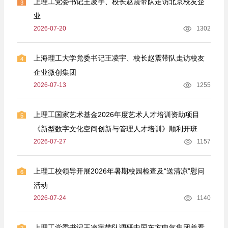
上理工党委书记王凌宇、校长赵震带队走访北京校友企
3
业
2026-07-20
1302
上海理工大学党委书记王凌宇、校长赵震带队走访校友
4
企业微创集团
2026-07-13
1255
上理工国家艺术基金2026年度艺术人才培训资助项目
5
《新型数字文化空间创新与管理人才培训》顺利开班
2026-07-27
1157
上理工校领导开展2026年暑期校园检查及“送清凉”慰问
6
活动
2026-07-24
1140
上理工党委书记王凌宇带队调研中国东方电气集团并看