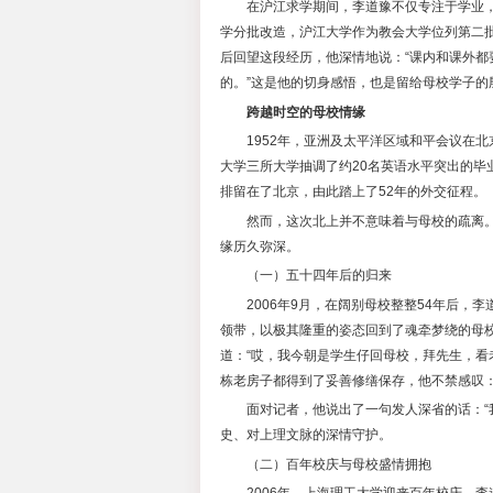
1932年，李
了党组织。南洋模范
础。
1949年8月
较薄弱，建议英文成
那时的沪江大学
系中经历着“维持原
一。
青年李道豫对国
面对从美国教材猛然
间存在落差，便主动
在沪江求学期间
学分批改造，沪江大