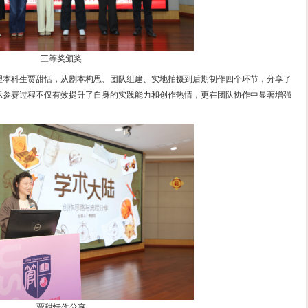
一等奖颁奖