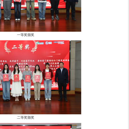
马静波讲话
飞扬，管院有我”短视频创作大赛得到了同学们的积极响应，共
件优秀作品脱颖而出。这些作品题材丰富、视角独特，充分展
代表颁奖，并合影留念。