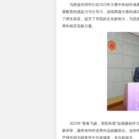
马静波对同学们
观教育的感染力与引