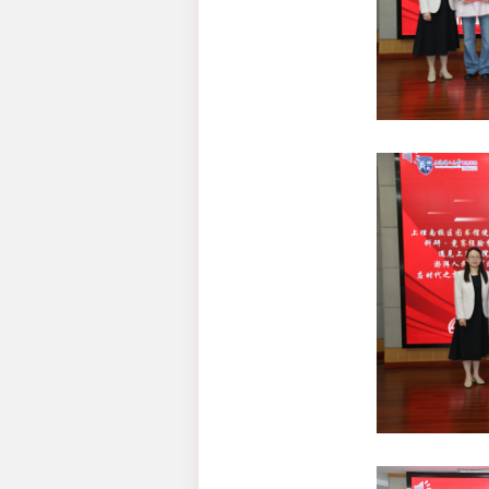
2025年“青春
家评审，最终有98
严瑾共同为获奖学生