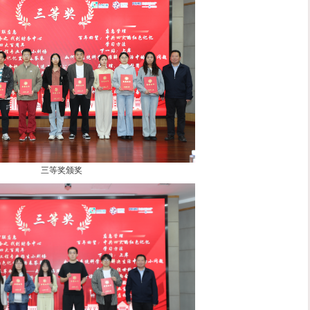
特等奖颁奖