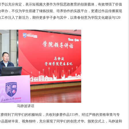
活动现场
在2025年大赛中的创作成果予以充分肯定，表示短视频大
导力，连续两届大赛的成功举办，不仅为学生搭建了锤炼技