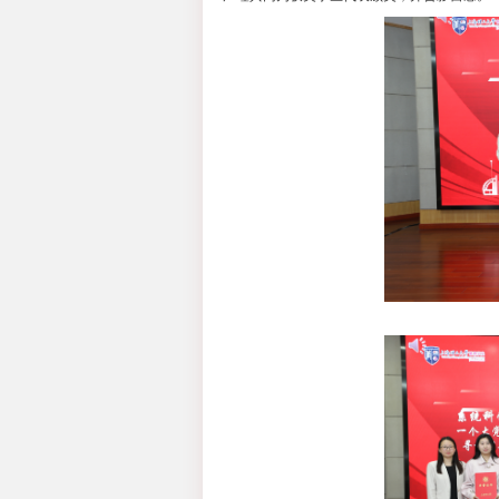
了师生风采，提升了
周年校庆贡献力量。