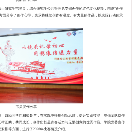
二等奖颁奖
三等奖颁奖