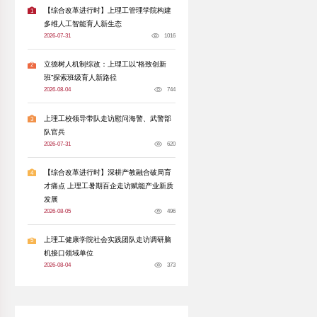
赛2025年颁奖仪式暨2026年
分享到:
奖仪式暨“迎百廿校庆”2026年短视频创作大赛启
活动由2025年短视频创作大赛优秀创作者代