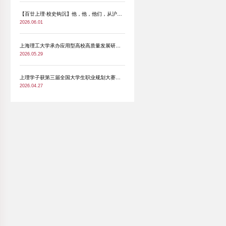
收到参赛作品111件。经过严格的资格审查与专
现了同学们的创意才华。颁奖仪式上，马静波和