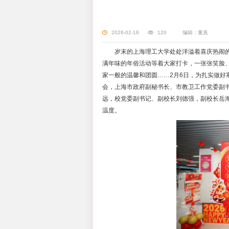
东方教育时报
2026-02-16
岁末的上海理工
满年味的年俗活动等
家一般的温馨和团圆
会，上海市政府副秘