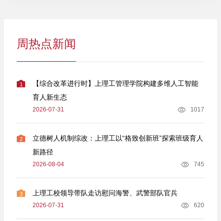
周热点新闻
【综合改革进行时】上理工管理学院构建多维人工智能
1
育人新生态
2026-07-31
1017
立德树人机制综改：上理工以“格致创新班”探索班级育人
2
新路径
2026-08-04
745
上理工校领导带队走访慰问海警、武警部队官兵
3
2026-07-31
620