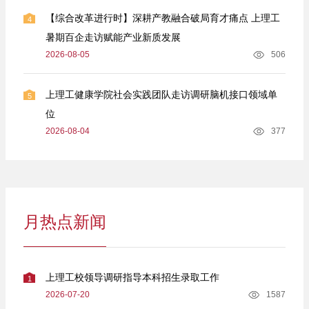
【综合改革进行时】深耕产教融合破局育才痛点 上理工
4
暑期百企走访赋能产业新质发展
2026-08-05
506
上理工健康学院社会实践团队走访调研脑机接口领域单
5
位
2026-08-04
377
月热点新闻
上理工校领导调研指导本科招生录取工作
1
2026-07-20
1587