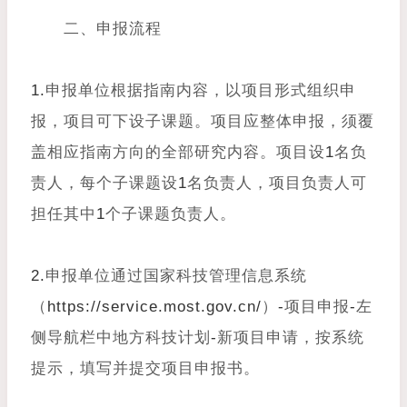
二、申报流程
1.
申报单位根据指南内容，以项目形式组织申
报，项目可下设子课题。项目应整体申报，须覆
盖相应指南方向的全部研究内容。项目设
1
名负
责人，每个子课题设
1
名负责人，项目负责人可
担任其中
1
个子课题负责人。
2.
申报单位通过国家科技管理信息系统
（
https://service.most.gov.cn/
）
-
项目申报
-
左
侧导航栏中地方科技计划
-
新项目申请，按系统
提示，填写并提交项目申报书。