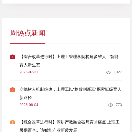
周热点新闻
【综合改革进行时】上理工管理学院构建多维人工智能
1
育人新生态
2026-07-31
1027
立德树人机制综改：上理工以“格致创新班”探索班级育人
2
新路径
2026-08-04
773
【综合改革进行时】深耕产教融合破局育才痛点 上理工
3
暑期百企走访赋能产业新质发展