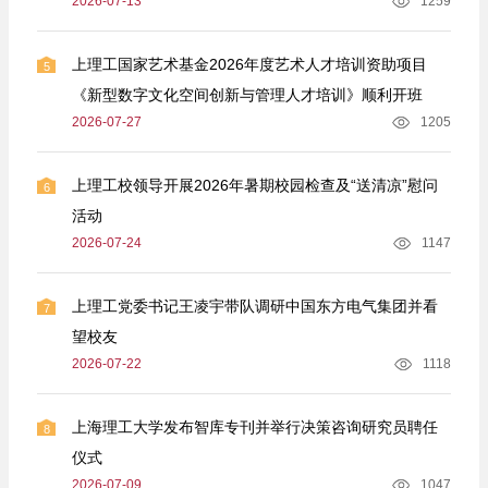
2026-07-13
1259
上理工国家艺术基金2026年度艺术人才培训资助项目
5
《新型数字文化空间创新与管理人才培训》顺利开班
2026-07-27
1205
上理工校领导开展2026年暑期校园检查及“送清凉”慰问
6
活动
2026-07-24
1147
上理工党委书记王凌宇带队调研中国东方电气集团并看
7
望校友
2026-07-22
1118
上海理工大学发布智库专刊并举行决策咨询研究员聘任
8
仪式
2026-07-09
1047