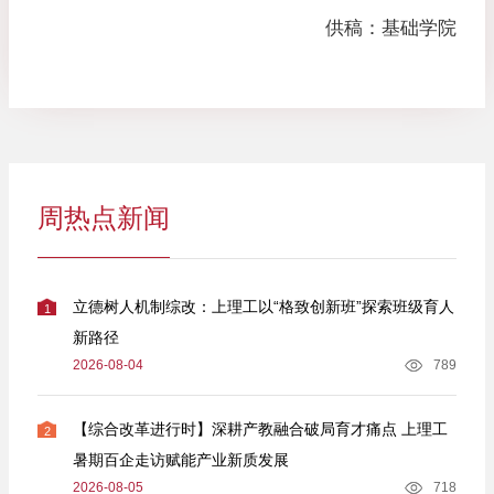
供稿：基础学院
周热点新闻
立德树人机制综改：上理工以“格致创新班”探索班级育人
1
新路径
2026-08-04
789
【综合改革进行时】深耕产教融合破局育才痛点 上理工
2
暑期百企走访赋能产业新质发展
2026-08-05
718