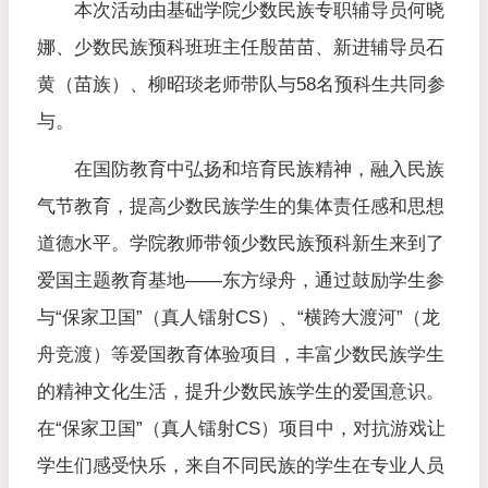
本次活动由基础学院少数民族专职辅导员何晓
娜、少数民族预科班班主任殷苗苗、新进辅导员石
黄（苗族）、柳昭琰老师带队与58名预科生共同参
与。
在国防教育中弘扬和培育民族精神，融入民族
气节教育，提高少数民族学生的集体责任感和思想
道德水平。学院教师带领少数民族预科新生来到了
爱国主题教育基地——东方绿舟，通过鼓励学生参
与“保家卫国”（真人镭射CS）、“横跨大渡河”（龙
舟竞渡）等爱国教育体验项目，丰富少数民族学生
的精神文化生活，提升少数民族学生的爱国意识。
在“保家卫国”（真人镭射CS）项目中，对抗游戏让
学生们感受快乐，来自不同民族的学生在专业人员