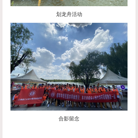
划龙舟活动
合影留念