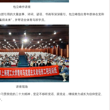
浅
出地用鲜活生动的史料、事例让青马学员们加深了对文化
包立峰作讲座