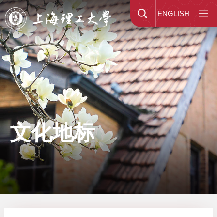
ENGLISH
文化地标