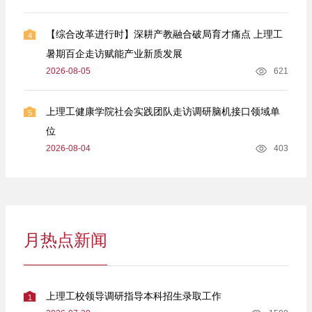
【综合改革进行时】深耕产教融合破局育才痛点 上理工
4
暑期百企走访赋能产业新质发展
2026-08-05
621
上理工健康学院社会实践团队走访调研脑机接口领域单
5
位
2026-08-04
403
月热点新闻
上理工校领导调研指导本科招生录取工作
1