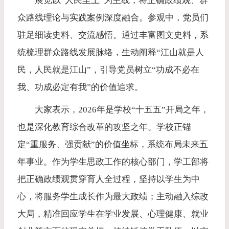
展览以“人民至上”为主线，将正确政绩观、群
众路线理论与实践案例深度融合。参观中，党员们
驻足细读史料、交流感悟。
通过丰富图文史料，系
统梳理群众路线发展脉络，生动阐释“江山就是人
民，人民就是江山”，引导党员树立“功成不必在
我、功成必定有我”的价值追求。
大家表示，2026年是学校“十五五”开局之年，
也是深化教育综合改革的攻坚之年。学校正锚
定“重服务、强贡献”的价值坐标，系统布局未来五
年事业。作为学生思政工作的核心部门，学工部将
把正确政绩观贯穿育人全过程，坚持以学生为中
心，将服务学生成长作为最大政绩；主动融入综改
大局，精准回应学生在学业发展、心理健康、就业