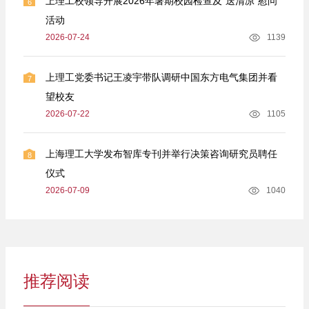
上理工校领导开展2026年暑期校园检查及“送清凉”慰问
6
活动
2026-07-24
1139
上理工党委书记王凌宇带队调研中国东方电气集团并看
7
望校友
2026-07-22
1105
上海理工大学发布智库专刊并举行决策咨询研究员聘任
8
仪式
2026-07-09
1040
推荐阅读