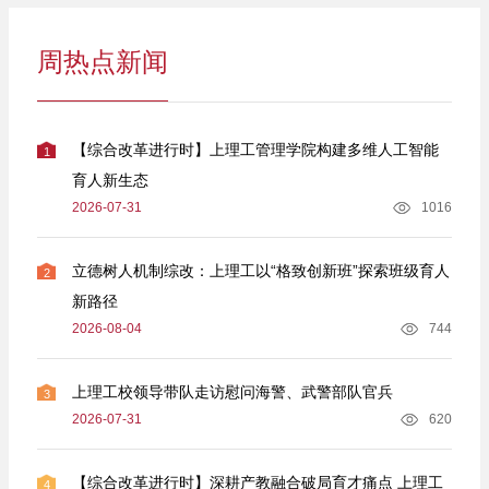
周热点新闻
【综合改革进行时】上理工管理学院构建多维人工智能
1
育人新生态
2026-07-31
1016
立德树人机制综改：上理工以“格致创新班”探索班级育人
2
新路径
2026-08-04
744
上理工校领导带队走访慰问海警、武警部队官兵
3
2026-07-31
620
【综合改革进行时】深耕产教融合破局育才痛点 上理工
4