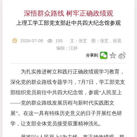
深悟群众路线 树牢正确政绩观
上理工学工部党支部赴中共四大纪念馆参观
2026-07-08
155
文：
张芝
图：
张芝，徐晨
编辑：
汪婷
分享到:
为扎实推进树立和践行正确政绩观学习教育，
深化党的群众路线专题学习，7月7日，学工部党支
部组织党员前往中共四大纪念馆，参观“人民至上
——党的群众路线发展历程与新时代实践图文
展”。在这一具有特殊历史意义的日子开展红色研
学，让支部全体党员接受双重精神洗礼。