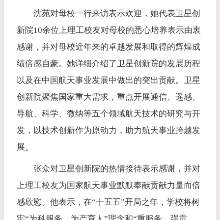
沈苑对母校一行来访表示欢迎，她代表卫星创
新院10余位上理工校友对母校的悉心培养表示由衷
感谢，并对母校近年来的卓越发展和取得的辉煌成
绩倍感自豪。她详细介绍了卫星创新院的发展历程
以及在中国航天事业发展中做出的突出贡献。卫星
创新院聚焦国家重大需求，重点开展通信、遥感、
导航、科学、微纳等五个领域航天技术的研究与开
发，以技术创新作为原动力，助力航天事业跨越发
展。
张众对卫星创新院的热情接待表示感谢，并对
上理工校友为国家航天事业默默奉献贡献力量而倍
感欣慰。他表示，在“十五五”开局之年，学校将树
牢“为科服务、为产育人”理念和“重服务、强贡