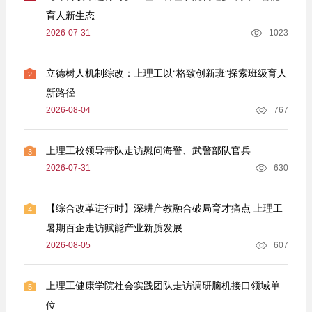
育人新生态
2026-07-31
1023
立德树人机制综改：上理工以“格致创新班”探索班级育人
2
新路径
2026-08-04
767
上理工校领导带队走访慰问海警、武警部队官兵
3
2026-07-31
630
【综合改革进行时】深耕产教融合破局育才痛点 上理工
4
暑期百企走访赋能产业新质发展
2026-08-05
607
上理工健康学院社会实践团队走访调研脑机接口领域单
5
位