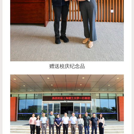
赠送校庆纪念品