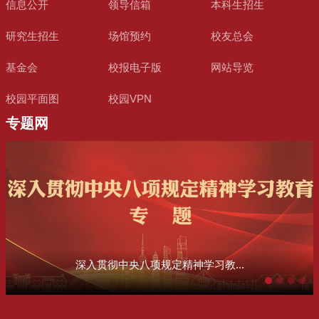
信息公开
领导信箱
本科生招生
研究生招生
场馆预约
校友总会
基金会
校报电子版
网站导览
校园平面图
校园VPN
专题网
深入贯彻中央八项规定精神学习教...