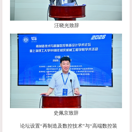
汪晓光致辞
史佩京致辞
论坛设置“再制造及数控技术”与“高端数控装