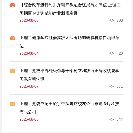
【综合改革进行时】深耕产教融合破局育才痛点 上理工
2
暑期百企走访赋能产业新质发展
2026-08-05
733
上理工健康学院社会实践团队走访调研脑机接口领域单
3
位
2026-08-04
420
上理工党校举办处级领导干部树立和践行正确政绩观学
4
习教育研讨班
2026-08-07
371
上理工党委书记王凌宇带队走访校友企业卓道医疗科技
5
有限公司
2026-08-05
344