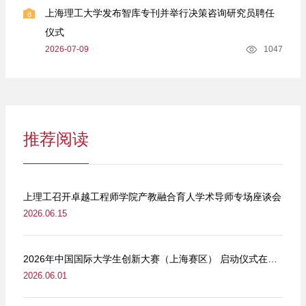
上海理工大学发布智库专刊并举行决策咨询研究员聘任
8
仪式
2026-07-09
1047
推荐阅读
上理工召开卓越工程师学院产教融合育人学术导师专场座谈会
2026.06.15
2026年中国国际大学生创新大赛（上海赛区） 启动仪式在我校举行
2026.06.01