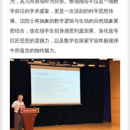
为，其几何表现即为分形。整场报告不仅是一场数
学前沿的学术盛宴，更是一次深刻的科学思想传
播。沈院士将抽象的数学逻辑与生动的自然现象紧
密结合，使在场学生切身感受到庞加莱、洛伦兹等
巨匠思想的震撼力，以及数学在探索宇宙终极规律
中所蕴含的独特魅力。