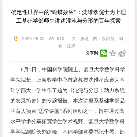
确定性世界中的“蝴蝶效应”：沈维孝院士为上理
工基础学部师生讲述混沌与分形的百年探索
2026-06-03
610
文：
唐瑾
图：
殷苗苗
编
辑：
汪婷
分享到:
6月1日，中国科学院院士、复旦大学数学科学
学院院长、上海数学中心首席教授沈维孝应邀为基
础学部大一学生作了题为《混沌与分形：动力系统
的发展简史》的专题报告。本次讲座系基础学部品
牌育人项目“思学讲堂”系列活动之一，旨在通过高
水平学术分享拓宽学生学术视野。复旦大学数学科
学学院副院长刘建峰、基础学部党委书记李琴、部