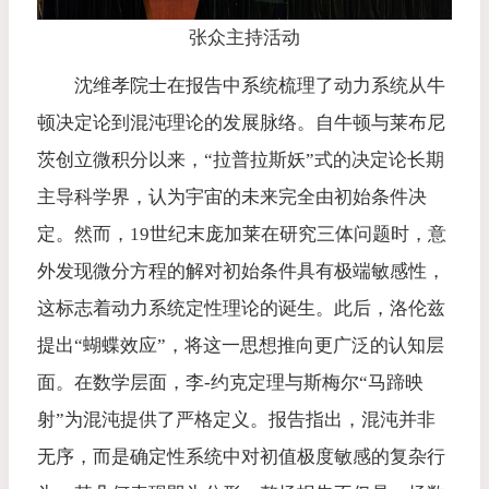
张众主持活动
沈维孝院士在报告中系统梳理了动力系统从牛
顿决定论到混沌理论的发展脉络。自牛顿与莱布尼
茨创立微积分以来，“拉普拉斯妖”式的决定论长期
主导科学界，认为宇宙的未来完全由初始条件决
定。然而，19世纪末庞加莱在研究三体问题时，意
外发现微分方程的解对初始条件具有极端敏感性，
这标志着动力系统定性理论的诞生。此后，洛伦兹
提出“蝴蝶效应”，将这一思想推向更广泛的认知层
面。在数学层面，李-约克定理与斯梅尔“马蹄映
射”为混沌提供了严格定义。报告指出，混沌并非
无序，而是确定性系统中对初值极度敏感的复杂行