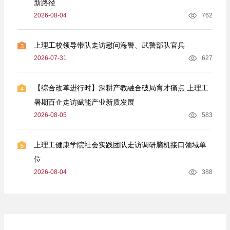
新路径
2026-08-04
762
上理工校领导带队走访慰问海警、武警部队官兵
3
2026-07-31
627
【综合改革进行时】深耕产教融合破局育才痛点 上理工
4
暑期百企走访赋能产业新质发展
2026-08-05
583
上理工健康学院社会实践团队走访调研脑机接口领域单
5
位
2026-08-04
388