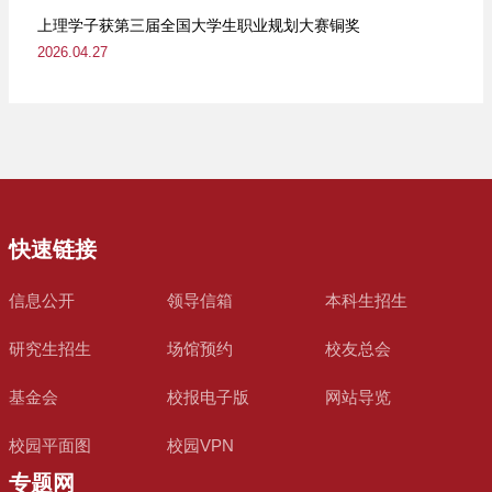
上理学子获第三届全国大学生职业规划大赛铜奖
2026.04.27
快速链接
信息公开
领导信箱
本科生招生
研究生招生
场馆预约
校友总会
基金会
校报电子版
网站导览
校园平面图
校园VPN
专题网