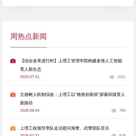
周热点新闻
【综合改革进行时】上理工管理学院构建多维人工智能
1
育人新生态
2026-07-31
1021
立德树人机制综改：上理工以“格致创新班”探索班级育人
2
新路径
2026-08-04
766
上理工校领导带队走访慰问海警、武警部队官兵
3
2026-07-31
628