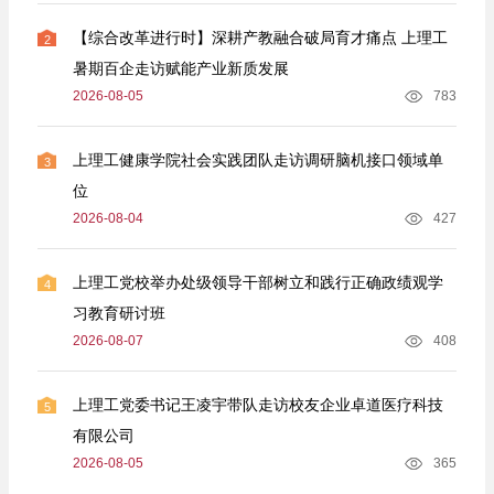
【综合改革进行时】深耕产教融合破局育才痛点 上理工
2
暑期百企走访赋能产业新质发展
2026-08-05
783
上理工健康学院社会实践团队走访调研脑机接口领域单
3
位
2026-08-04
427
上理工党校举办处级领导干部树立和践行正确政绩观学
4
习教育研讨班
2026-08-07
408
上理工党委书记王凌宇带队走访校友企业卓道医疗科技
5
有限公司
2026-08-05
365