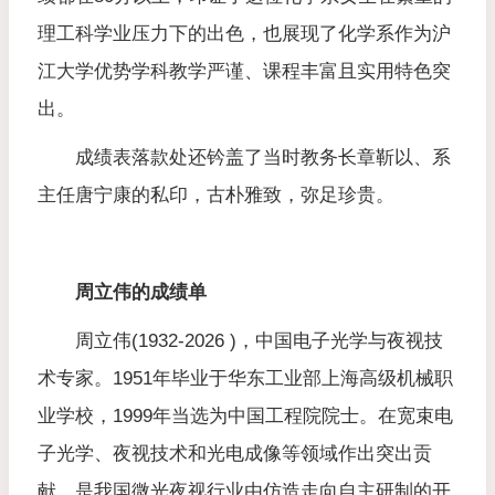
理工科学业压力下的出色，也展现了化学系作为沪
江大学优势学科教学严谨、课程丰富且实用特色突
出。
成绩表落款处还钤盖了当时教务长章靳以、系
主任唐宁康的私印，古朴雅致，弥足珍贵。
周立伟的成绩单
周立伟(1932-2026 )，中国电子光学与夜视技
术专家。1951年毕业于华东工业部上海高级机械职
业学校，1999年当选为中国工程院院士。在宽束电
子光学、夜视技术和光电成像等领域作出突出贡
献，是我国微光夜视行业由仿造走向自主研制的开