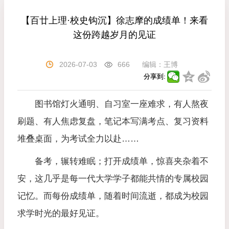
【百廿上理·校史钩沉】徐志摩的成绩单！来看
这份跨越岁月的见证
2026-07-03
666
编辑：
王博
分享到:
图书馆灯火通明、自习室一座难求，有人熬夜
刷题、有人焦虑复盘，笔记本写满考点、复习资料
堆叠桌面，为考试全力以赴……
备考，辗转难眠；打开成绩单，惊喜夹杂着不
安，这几乎是每一代大学学子都能共情的专属校园
记忆。而每份成绩单，随着时间流逝，都成为校园
求学时光的最好见证。