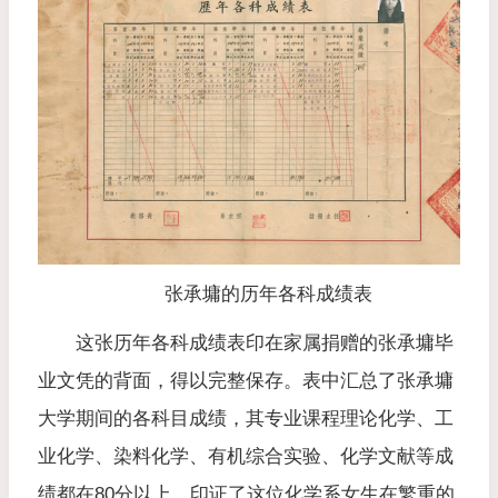
张承墉的历年各科成绩表
这张历年各科成绩表印在家属捐赠的张承墉毕
业文凭的背面，得以完整保存。表中汇总了张承墉
大学期间的各科目成绩，其专业课程理论化学、工
业化学、染料化学、有机综合实验、化学文献等成
绩都在80分以上，印证了这位化学系女生在繁重的