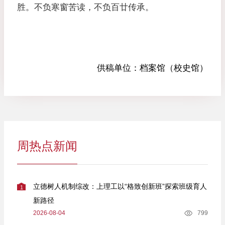
胜。不负寒窗苦读，不负百廿传承。
供稿单位：
档案馆（校史馆）
周热点新闻
立德树人机制综改：上理工以“格致创新班”探索班级育人
1
新路径
2026-08-04
799