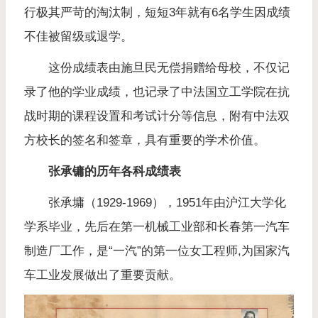
行极其严苛的淘汰制，短短3年就有6名学生因成绩
不佳被留级或退学。
这份成绩表由施旦民无偿捐赠给母校，不仅记
录了他的学业成绩，也记录了中法国立工学院在抗
战时期的课程设置和考试计分等信息，附有中法双
方校长的签名和签章，具有重要的学术价值。
张承镛的历年各科成绩表
张承墉（1929-1969），1951年由沪江大学化
学系毕业，先后在第一机械工业部和长春第一汽车
制造厂工作，是“一汽”的第一位女工程师,为国家汽
车工业发展做出了重要贡献。