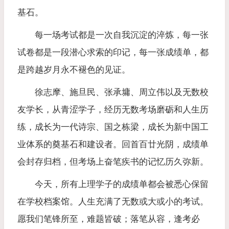
基石。
每一场考试都是一次自我沉淀的淬炼，每一张
试卷都是一段潜心求索的印记，每一张成绩单，都
是跨越岁月永不褪色的见证。
徐志摩、施旦民、张承墉、周立伟以及无数校
友学长，从青涩学子，经历无数考场磨砺和人生历
练，成长为一代诗宗、国之栋梁，成长为新中国工
业体系的奠基石和建设者。回首百廿光阴，成绩单
会封存归档，但考场上奋笔疾书的记忆历久弥新。
今天，所有上理学子的成绩单都会被悉心保留
在学校档案馆。人生充满了无数或大或小的考试。
愿我们笔锋所至，难题皆破；落笔从容，逢考必