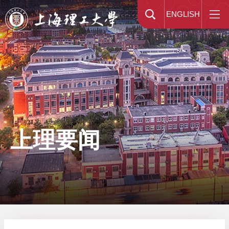
ENGLISH
上理要闻