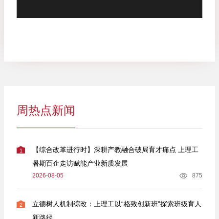
周热点新闻
【综合改革进行时】深耕产教融合破局育才痛点 上理工
1
暑期百企走访赋能产业新质发展
2026-08-05
875
立德树人机制综改：上理工以“格致创新班”探索班级育人
2
新路径