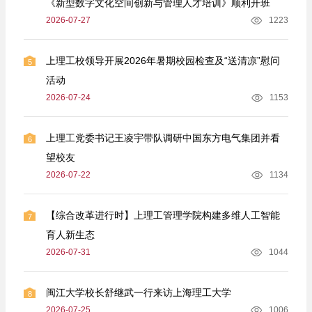
《新型数字文化空间创新与管理人才培训》顺利开班
2026-07-27
1223
上理工校领导开展2026年暑期校园检查及“送清凉”慰问
5
活动
2026-07-24
1153
上理工党委书记王凌宇带队调研中国东方电气集团并看
6
望校友
2026-07-22
1134
【综合改革进行时】上理工管理学院构建多维人工智能
7
育人新生态
2026-07-31
1044
闽江大学校长舒继武一行来访上海理工大学
8
2026-07-25
1006