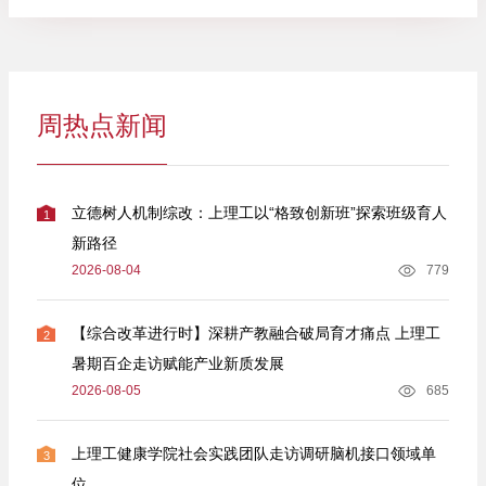
周热点新闻
立德树人机制综改：上理工以“格致创新班”探索班级育人
1
新路径
2026-08-04
779
【综合改革进行时】深耕产教融合破局育才痛点 上理工
2
暑期百企走访赋能产业新质发展
2026-08-05
685
上理工健康学院社会实践团队走访调研脑机接口领域单
3
位