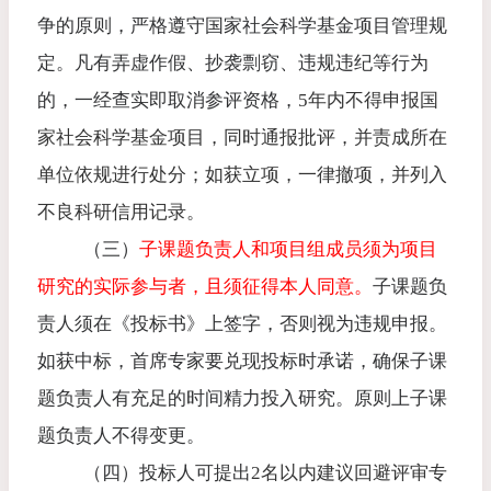
争的原则，严格遵守国家社会科学基金项目管理规
定。凡有弄虚作假、抄袭剽窃、违规违纪等行为
的，一经查实即取消参评资格，
5
年内不得申报国
家社会科学基金项目，同时通报批评，并责成所在
单位依规进行处分；如获立项，一律撤项，并列入
不良科研信用记录。
（三）
子课题负责人和项目组成员须为项目
研究的实际参与者，且须征得本人同意。
子课题负
责人须在《投标书》上签字，否则视为违规申报。
如获中标，首席专家要兑现投标时承诺，确保子课
题负责人有充足的时间精力投入研究。原则上子课
题负责人不得变更。
（四）投标人可提出
2
名以内建议回避评审专