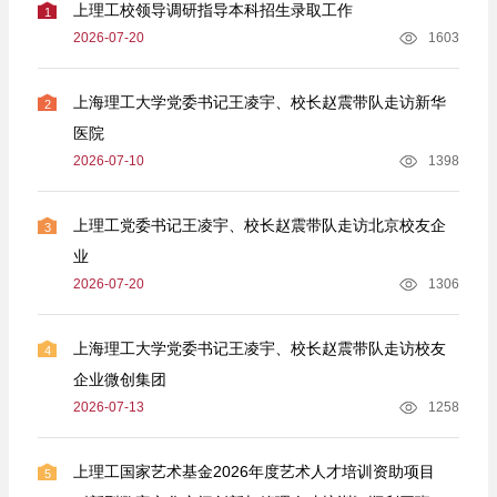
上理工校领导调研指导本科招生录取工作
1
2026-07-20
1603
上海理工大学党委书记王凌宇、校长赵震带队走访新华
2
医院
2026-07-10
1398
上理工党委书记王凌宇、校长赵震带队走访北京校友企
3
业
2026-07-20
1306
上海理工大学党委书记王凌宇、校长赵震带队走访校友
4
企业微创集团
2026-07-13
1258
上理工国家艺术基金2026年度艺术人才培训资助项目
5