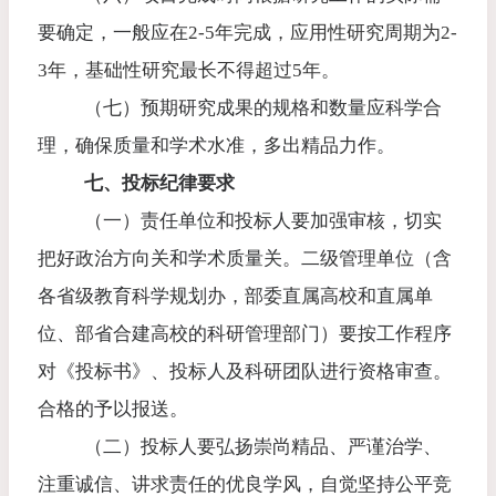
要确定，一般应在
2-5
年完成，应用性研究周期为
2-
3
年，基础性研究最长不得超过
5
年。
（七）预期研究成果的规格和数量应科学合
理，确保质量和学术水准，多出精品力作。
七、投标纪律要求
（一）责任单位和投标人要加强审核，切实
把好政治方向关和学术质量关。二级管理单位（含
各省级教育科学规划办，部委直属高校和直属单
位、部省合建高校的科研管理部门）要按工作程序
对《投标书》、投标人及科研团队进行资格审查。
合格的予以报送。
（二）投标人要弘扬崇尚精品、严谨治学、
注重诚信、讲求责任的优良学风，自觉坚持公平竞