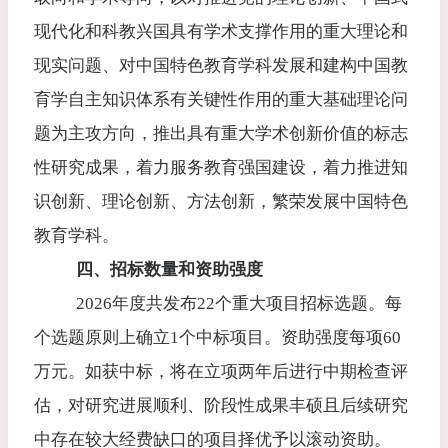
现代化和科教兴国具有学术支撑作用的重大理论和
现实问题、对中国特色教育学科发展和建构中国教
育学自主知识体系有关键性作用的重大基础理论问
题为主攻方向，推出具有重大学术创新价值的标志
性研究成果，着力服务教育强国建设，着力推进知
识创新、理论创新、方法创新，繁荣发展中国特色
教育学科。
四、招标数量和资助强度
2026
年度共发布
22
个重大项目招标选题。每
个选题原则上确立
1
个中标项目。
资助强度每项
60
万元。如获中标，将在立项两年后进行中期检查评
估，对研究进展顺利、阶段性成果丰硕且后续研究
中存在较大经费缺口的项目择优予以滚动资助。