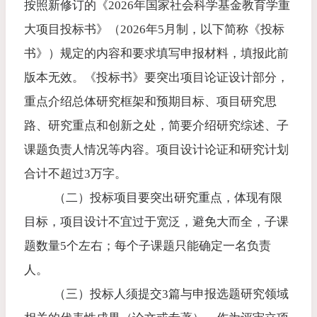
按照新修订的《
2026
年国家社会科学基金教育学重
大项目投标书》（
2026
年
5
月制，以下简称《投标
书》）规定的内容和要求填写申报材料，填报此前
版本无效。《投标书》要突出项目论证设计部分，
重点介绍总体研究框架和预期目标、项目研究思
路、研究重点和创新之处，简要介绍研究综述、子
课题负责人情况等内容。项目设计论证和研究计划
合计不超过
3
万字。
（二）投标项目要突出研究重点，体现有限
目标，项目设计不宜过于宽泛，避免大而全，子课
题数量
5
个左右；每个子课题只能确定一名负责
人。
（三）投标人须提交
3
篇与申报选题研究领域