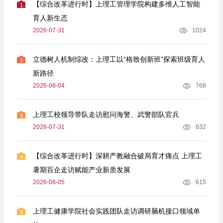
【综合改革进行时】上理工管理学院构建多维人工智能
1
育人新生态
2026-07-31
1024
立德树人机制综改：上理工以“格致创新班”探索班级育人
2
新路径
2026-08-04
768
上理工校领导带队走访慰问海警、武警部队官兵
3
2026-07-31
632
【综合改革进行时】深耕产教融合破局育才痛点 上理工
4
暑期百企走访赋能产业新质发展
2026-08-05
615
上理工健康学院社会实践团队走访调研脑机接口领域单
5