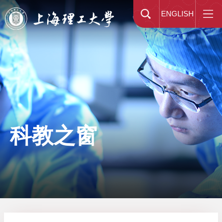
ENGLISH
科教之窗