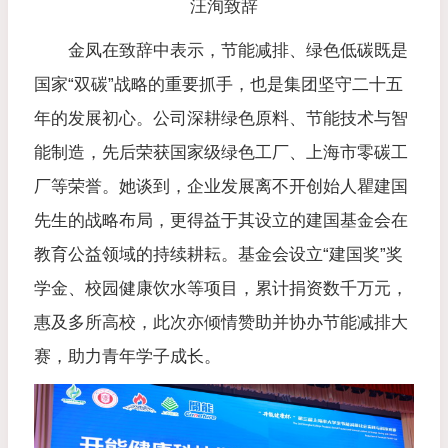
汪洵致辞
金凤在致辞中表示，节能减排、绿色低碳既是
国家“双碳”战略的重要抓手，也是集团坚守二十五
年的发展初心。公司深耕绿色原料、节能技术与智
能制造，先后荣获国家级绿色工厂、上海市零碳工
厂等荣誉。她谈到，企业发展离不开创始人瞿建国
先生的战略布局，更得益于其设立的建国基金会在
教育公益领域的持续耕耘。基金会设立“建国奖”奖
学金、校园健康饮水等项目，累计捐资数千万元，
惠及多所高校，此次亦倾情赞助并协办节能减排大
赛，助力青年学子成长。