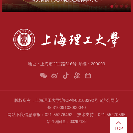
地址：上海市军工路516号
邮编：200093
版权所有：上海理工大学
沪ICP备08108292号-5
沪公网安
备
:31009102000040
网站不良信息举报：021-55276492 技术支持：021-55270595
站点访问量：
3
0
2
9
7
1
2
8