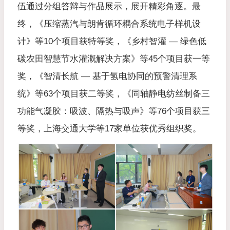
伍通过分组答辩与作品展示，展开精彩角逐。最
终，《压缩蒸汽与朗肯循环耦合系统电子样机设
计》等10个项目获特等奖，《乡村智灌 — 绿色低
碳农田智慧节水灌溉解决方案》等45个项目获一等
奖，《智清长航 — 基于氢电协同的预警清理系
统》等63个项目获二等奖，《同轴静电纺丝制备三
功能气凝胶：吸波、隔热与吸声》等76个项目获三
等奖，上海交通大学等17家单位获优秀组织奖。